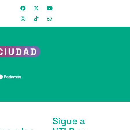
Sigue a