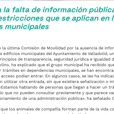
 la falta de información públic
estricciones que se aplican en 
s municipales
 la última Comisión de Movilidad por la ausencia de info
s edificios municipales del Ayuntamiento de Valladolid, un
ncipios de transparencia, seguridad jurídica e igualdad d
olino, ha explicado que el grupo municipal ha recibido que
zar trámites en dependencias municipales, se han encontr
 acceso podían entrar. En algunos casos, se les ha indica
 utilizar otra entrada, sin que existiera señalización o i
 «Estamos hablando de personas que llegan a hacer un tr
io que no pueden consultar previamente y que parece va
cionamiento de una administración pública», ha señalado C
 que los animales de compañía forman parte de la vida c