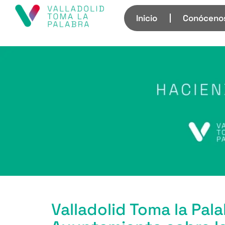
Inicio
Conóceno
Valladolid Toma la Pal