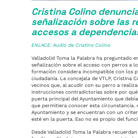
Cristina Colino denuncia
señalización sobre las r
accesos a dependencia
ENLACE: Audio de Cristina Colino
Valladolid Toma la Palabra ha preguntado en
señalización sobre el acceso con perros a lo
formación considera incompatible con los pri
ciudadanía. La concejala de VTLP, Cristina C
vecinos que, al acudir con su perro a reali
instrucciones contradictorias sobre por qué
puerta principal del Ayuntamiento que debían
que permitiera conocer esta circunstancia.
Ayuntamiento y se encuentran con un criter
esté en la puerta. Eso no es propio del fun
Desde Valladolid Toma la Palabra recuerdan