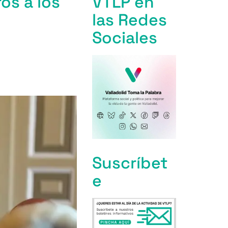
os a los
VTLP en
las Redes
Sociales
Suscríbet
e