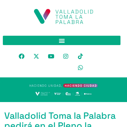
Valladolid Toma la Palabra
pedirá en el Pleno la