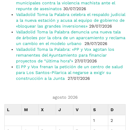
municipales contra la violencia machista ante el
repunte de asesinatos
30/07/2026
Valladolid Toma la Palabra celebra el respaldo judicial
a la nueva estación y acusa al equipo de gobierno de
«bloquear las grandes inversiones»
29/07/2026
Valladolid Toma la Palabra denuncia una nueva tala
de árboles por la obra de un aparcamiento y reclama
un cambio en el modelo urbano
29/07/2026
Valladolid Toma la Palabra: «PP y Vox agotan los
remanentes del Ayuntamiento para financiar
proyectos de “última hora”»
27/07/2026
El PP y Vox frenan la petición de un centro de salud
para Los Santos-Pilarica al negarse a exigir su
construcción a la Junta
27/07/2026
agosto 2026
L
M
X
J
V
S
D
1
2