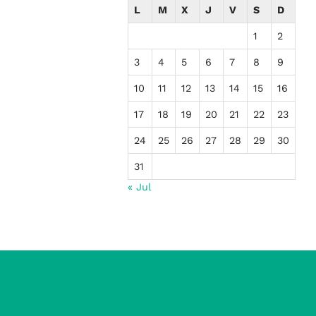
L
M
X
J
V
S
D
1
2
3
4
5
6
7
8
9
10
11
12
13
14
15
16
17
18
19
20
21
22
23
24
25
26
27
28
29
30
31
« Jul