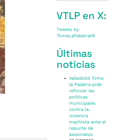
VTLP en X:
Tweets by
TomaLaPalabraVA
Últimas
noticias
Valladolid Toma
la Palabra pide
reforzar las
políticas
municipales
contra la
violencia
machista ante el
repunte de
asesinatos