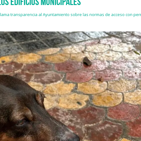
os edificios municipales
clama transparencia al Ayuntamiento sobre las normas de acceso con perro