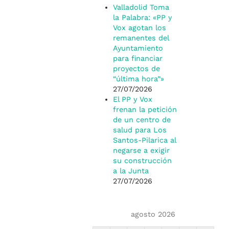
Valladolid Toma
la Palabra: «PP y
Vox agotan los
remanentes del
Ayuntamiento
para financiar
proyectos de
“última hora”»
27/07/2026
El PP y Vox
frenan la petición
de un centro de
salud para Los
Santos-Pilarica al
negarse a exigir
su construcción
a la Junta
27/07/2026
agosto 2026