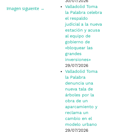
30/07/2026
Valladolid Toma
Imagen siguiente →
la Palabra celebra
el respaldo
judicial a la nueva
estación y acusa
al equipo de
gobierno de
«bloquear las
grandes
inversiones»
29/07/2026
Valladolid Toma
la Palabra
denuncia una
nueva tala de
árboles por la
obra de un
aparcamiento y
reclama un
cambio en el
modelo urbano
29/07/2026