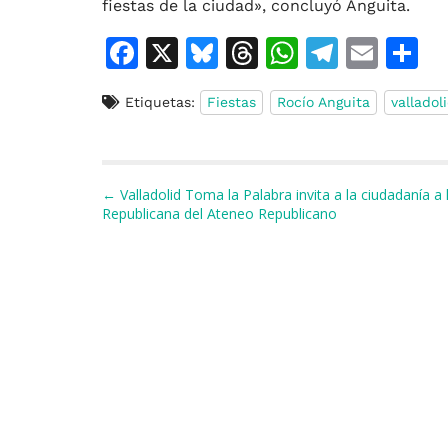
fiestas de la ciudad», concluyó Anguita.
F
X
Bl
T
W
T
E
C
a
u
h
h
el
m
o
Etiquetas:
Fiestas
Rocío Anguita
valladol
c
e
re
at
e
ai
e
s
a
s
gr
l
p
b
k
d
A
a
a
Navegación de entradas
← Valladolid Toma la Palabra invita a la ciudadanía a
o
y
s
p
m
ti
Republicana del Ateneo Republicano
o
p
r
k