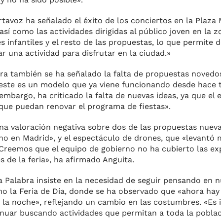
rtavoz ha señalado el éxito de los conciertos en la Plaza
así como las actividades dirigidas al público joven en la 
 infantiles y el resto de las propuestas, lo que permite 
 una actividad para disfrutar en la ciudad.»
ra también se ha señalado la falta de propuestas novedo
«este es un modelo que ya viene funcionando desde hace
mbargo, ha criticado la falta de nuevas ideas, ya que el
que puedan renovar el programa de fiestas».
na valoración negativa sobre dos de las propuestas nueva
cho en Madrid», y el espectáculo de drones, que «levantó
Creemos que el equipo de gobierno no ha cubierto las ex
 de la feria», ha afirmado Anguita.
la Palabra insiste en la necesidad de seguir pensando en 
 la Feria de Día, donde se ha observado que «ahora hay 
 la noche», reflejando un cambio en las costumbres. «Es
nuar buscando actividades que permitan a toda la poblaci