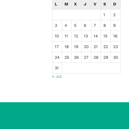
L
M
X
J
V
S
D
1
2
3
4
5
6
7
8
9
10
11
12
13
14
15
16
17
18
19
20
21
22
23
24
25
26
27
28
29
30
31
« Jul