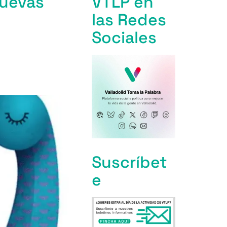
nuevas
VTLP en
las Redes
Sociales
Suscríbet
e