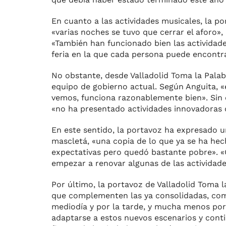
En cuanto a las actividades musicales, la po
«varias noches se tuvo que cerrar el aforo», 
«También han funcionado bien las actividades
feria en la que cada persona puede encontrar
No obstante, desde Valladolid Toma la Palab
equipo de gobierno actual. Según Anguita, 
vemos, funciona razonablemente bien». Sin e
«no ha presentado actividades innovadoras 
En este sentido, la portavoz ha expresado u
mascletá, «una copia de lo que ya se ha he
expectativas pero quedó bastante pobre». «
empezar a renovar algunas de las actividades
Por último, la portavoz de Valladolid Toma 
que complementen las ya consolidadas, como
mediodía y por la tarde, y mucha menos por
adaptarse a estos nuevos escenarios y conti