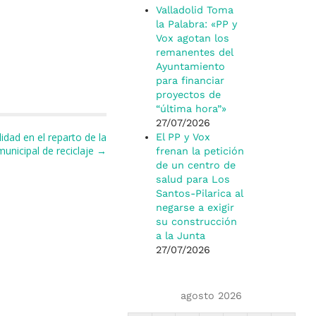
Valladolid Toma
la Palabra: «PP y
Vox agotan los
remanentes del
Ayuntamiento
para financiar
proyectos de
“última hora”»
27/07/2026
idad en el reparto de la
El PP y Vox
unicipal de reciclaje →
frenan la petición
de un centro de
salud para Los
Santos-Pilarica al
negarse a exigir
su construcción
a la Junta
27/07/2026
agosto 2026