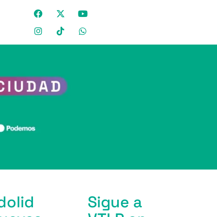
dolid
Sigue a