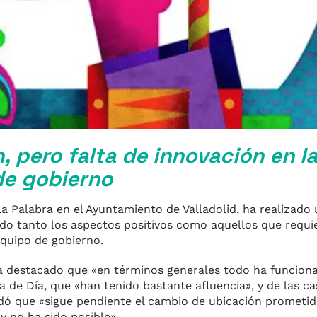
n, pero falta de innovación en l
de gobierno
la Palabra en el Ayuntamiento de Valladolid, ha realizado
ando tanto los aspectos positivos como aquellos que requi
quipo de gobierno.
ha destacado que «en términos generales todo ha funciona
ia de Día, que «han tenido bastante afluencia», y de las ca
ordó que «sigue pendiente el cambio de ubicación prometid
 no ha sido posible».