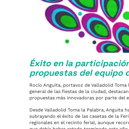
Éxito en la participació
propuestas del equipo 
Rocío Anguita, portavoz de Valladolid Toma 
general de las fiestas de la ciudad, destac
propuestas más innovadoras por parte del e
Desde Valladolid Toma la Palabra, Anguita 
subrayando el éxito de las casetas de la Fer
regionales en el recinto ferial, aunque rec
que debía haber estado terminado este año y