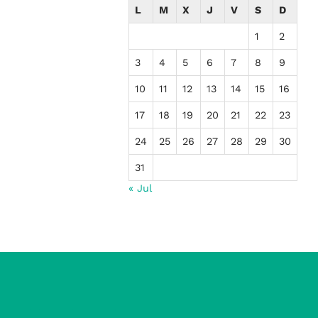
L
M
X
J
V
S
D
1
2
3
4
5
6
7
8
9
10
11
12
13
14
15
16
17
18
19
20
21
22
23
24
25
26
27
28
29
30
31
« Jul