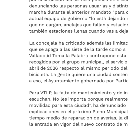
denunciando las personas usuarias y distint
marcha durante el anterior mandato “para q
actual equipo de gobierno “lo está dejando 
que no cargan, anclajes que fallan y estacio
también estaciones llenas cuando vas a dejar
La concejala ha criticado además las limitac
que se apaga a las siete de la tarde como si 
Valladolid Toma la Palabra contrapone esta 
recogidos por el grupo municipal, el servic
abril de 2026 respecto al mismo periodo del 
bicicleta. La gente quiere una ciudad sosteni
a eso, el Ayuntamiento gobernado por Partido
Para VTLP, la falta de mantenimiento y de in
escuchan. No les importa porque realmente n
movilidad para esta ciudad”, ha denunciado l
explicaciones en el próximo Pleno Municipal 
tiempo medio de reparación de averías, la dis
la entrada en vigor del nuevo contrato de m