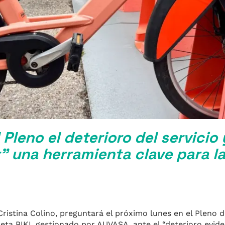
l Pleno el deterioro del servicio
r” una herramienta clave para l
Cristina Colino, preguntará el próximo lunes en el Pleno 
cleta BIKI, gestionado por AUVASA, ante el “deterioro evid