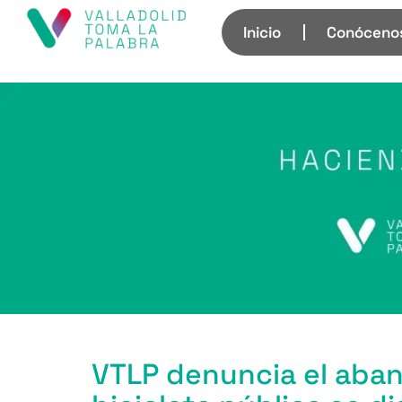
Inicio
Conóceno
VTLP denuncia el aban