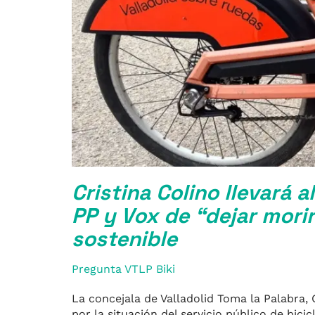
Cristina Colino llevará a
PP y Vox de “dejar mori
sostenible
Pregunta VTLP Biki
La concejala de Valladolid Toma la Palabra, 
por la situación del servicio público de bici