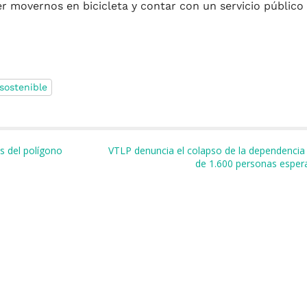
overnos en bicicleta y contar con un servicio público d
sostenible
m
r
s del polígono
VTLP denuncia el colapso de la dependencia 
de 1.600 personas esper