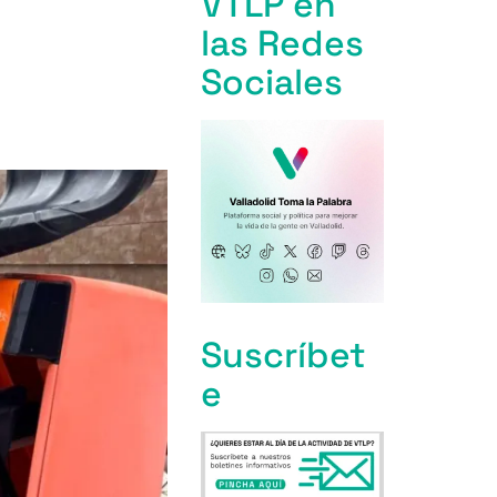
VTLP en
las Redes
Sociales
Suscríbet
e