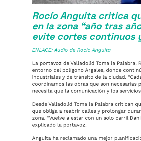
Rocío Anguita critica q
en la zona “año tras añ
evite cortes continuos 
ENLACE: Audio de Rocío Anguita
La portavoz de Valladolid Toma la Palabra, 
entorno del polígono Argales, donde continúa
industriales y de tránsito de la ciudad. “Ca
coordinamos las obras que son necesarias p
necesita que la comunicación y los servicios
Desde Valladolid Toma la Palabra critican 
que obliga a reabrir calles y prolongar dura
zona. “Vuelve a estar con un solo carril Dan
explicado la portavoz.
Anguita ha reclamado una mejor planificació