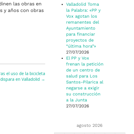
dinen las obras en
Valladolid Toma
os y años con obras
la Palabra: «PP y
Vox agotan los
remanentes del
Ayuntamiento
para financiar
proyectos de
“última hora”»
27/07/2026
El PP y Vox
frenan la petición
de un centro de
 el uso de la bicicleta
salud para Los
 dispara en Valladolid →
Santos-Pilarica al
negarse a exigir
su construcción
a la Junta
27/07/2026
agosto 2026