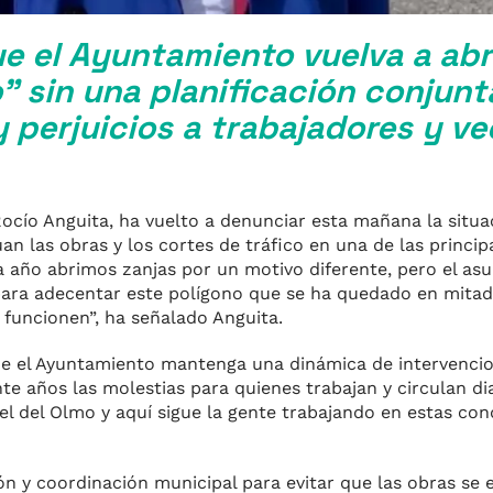
ue el Ayuntamiento vuelva a abr
o” sin una planificación conjun
y perjuicios a trabajadores y ve
Rocío Anguita, ha vuelto a denunciar esta mañana la situa
n las obras y los cortes de tráfico en una de las princip
da año abrimos zanjas por un motivo diferente, pero el as
ara adecentar este polígono que se ha quedado en mitad 
 funcionen”, ha señalado Anguita.
que el Ayuntamiento mantenga una dinámica de intervenc
nte años las molestias para quienes trabajan y circulan d
iel del Olmo y aquí sigue la gente trabajando en estas con
n y coordinación municipal para evitar que las obras se 