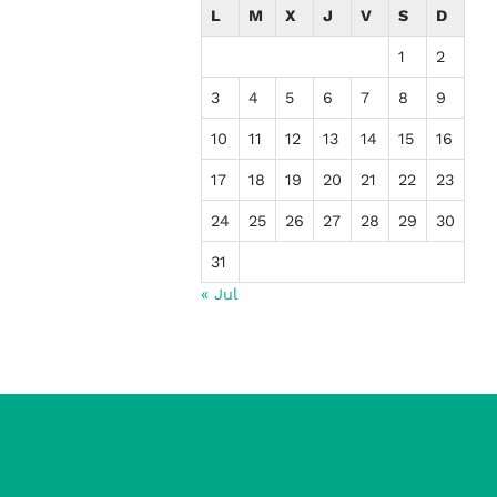
L
M
X
J
V
S
D
1
2
3
4
5
6
7
8
9
10
11
12
13
14
15
16
17
18
19
20
21
22
23
24
25
26
27
28
29
30
31
« Jul