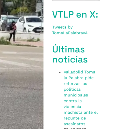
VTLP en X:
Tweets by
TomaLaPalabraVA
Últimas
noticias
Valladolid Toma
la Palabra pide
reforzar las
políticas
municipales
contra la
violencia
machista ante el
repunte de
asesinatos