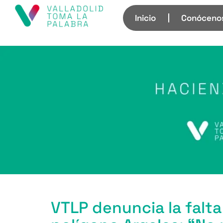
Inicio
Conóceno
VTLP denuncia la falta