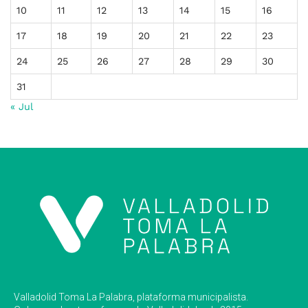
10
11
12
13
14
15
16
17
18
19
20
21
22
23
24
25
26
27
28
29
30
31
« Jul
Valladolid Toma La Palabra, plataforma municipalista.