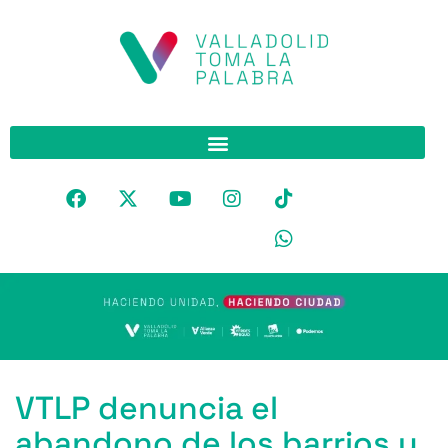
VTLP denuncia el
abandono de los barrios y