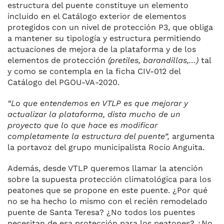
estructura del puente constituye un elemento
incluido en el Catálogo exterior de elementos
protegidos con un nivel de protección P3, que obliga
a mantener su tipología y estructura permitiendo
actuaciones de mejora de la plataforma y de los
elementos de protección
(pretiles, barandillas,…)
tal
y como se contempla en la ficha CIV-012 del
Catálogo del PGOU-VA-2020.
“Lo que entendemos en VTLP es que mejorar y
actualizar la plataforma, dista mucho de un
proyecto que lo que hace es modificar
completamente la estructura del puente”,
argumenta
la portavoz del grupo municipalista Rocío Anguita.
Además, desde VTLP queremos llamar la atención
sobre la supuesta protección climatológica para los
peatones que se propone en este puente. ¿Por qué
no se ha hecho lo mismo con el recién remodelado
puente de Santa Teresa? ¿No todos los puentes
necesitan de esa protección para los peatones? ¿No