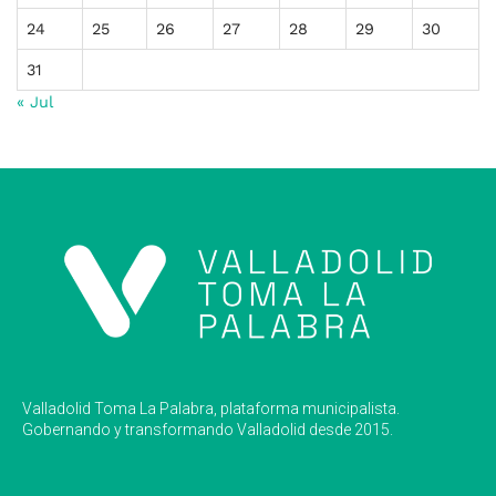
24
25
26
27
28
29
30
31
« Jul
Valladolid Toma La Palabra, plataforma municipalista.
Gobernando y transformando Valladolid desde 2015.