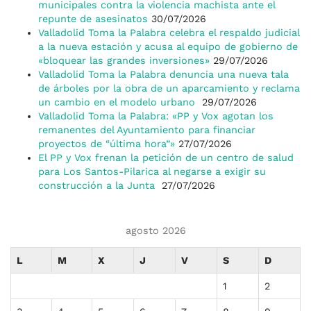
municipales contra la violencia machista ante el
repunte de asesinatos
30/07/2026
Valladolid Toma la Palabra celebra el respaldo judicial
a la nueva estación y acusa al equipo de gobierno de
«bloquear las grandes inversiones»
29/07/2026
Valladolid Toma la Palabra denuncia una nueva tala
de árboles por la obra de un aparcamiento y reclama
un cambio en el modelo urbano
29/07/2026
Valladolid Toma la Palabra: «PP y Vox agotan los
remanentes del Ayuntamiento para financiar
proyectos de “última hora”»
27/07/2026
El PP y Vox frenan la petición de un centro de salud
para Los Santos-Pilarica al negarse a exigir su
construcción a la Junta
27/07/2026
agosto 2026
L
M
X
J
V
S
D
1
2