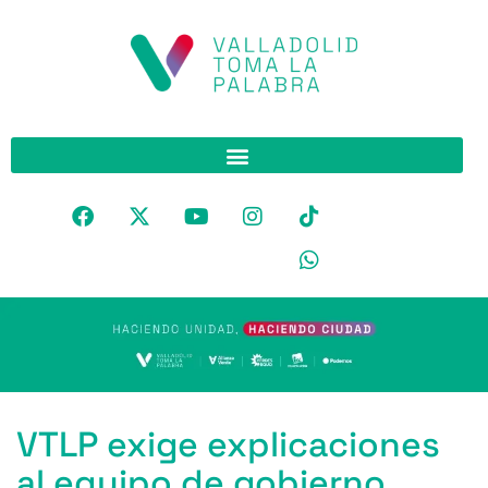
VTLP exige explicaciones
al equipo de gobierno