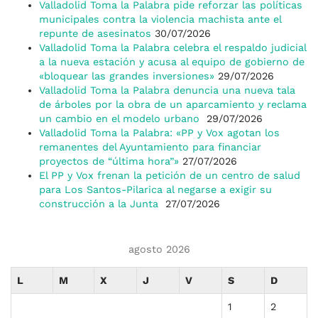
Valladolid Toma la Palabra pide reforzar las políticas
municipales contra la violencia machista ante el
repunte de asesinatos
30/07/2026
Valladolid Toma la Palabra celebra el respaldo judicial
a la nueva estación y acusa al equipo de gobierno de
«bloquear las grandes inversiones»
29/07/2026
Valladolid Toma la Palabra denuncia una nueva tala
de árboles por la obra de un aparcamiento y reclama
un cambio en el modelo urbano
29/07/2026
Valladolid Toma la Palabra: «PP y Vox agotan los
remanentes del Ayuntamiento para financiar
proyectos de “última hora”»
27/07/2026
El PP y Vox frenan la petición de un centro de salud
para Los Santos-Pilarica al negarse a exigir su
construcción a la Junta
27/07/2026
agosto 2026
L
M
X
J
V
S
D
1
2