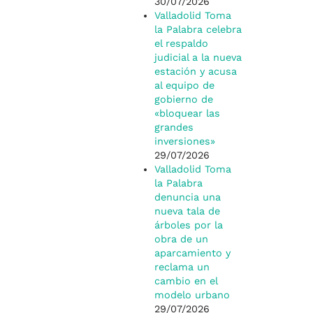
30/07/2026
Valladolid Toma
la Palabra celebra
el respaldo
judicial a la nueva
estación y acusa
al equipo de
gobierno de
«bloquear las
grandes
inversiones»
29/07/2026
Valladolid Toma
la Palabra
denuncia una
nueva tala de
árboles por la
obra de un
aparcamiento y
reclama un
cambio en el
modelo urbano
29/07/2026