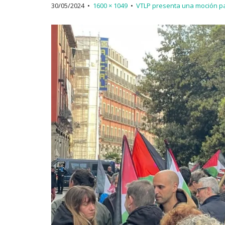
30/05/2024
•
1600 × 1049
•
VTLP presenta una moción par