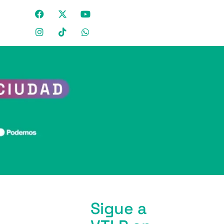
Sigue a