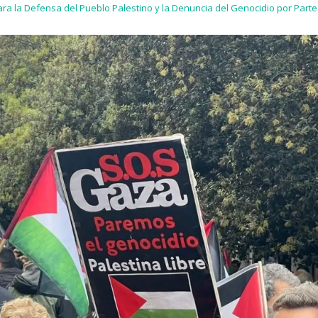
a la Defensa del Pueblo Palestino y la Denuncia del Genocidio por Parte 