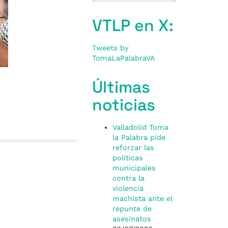
VTLP en X:
Tweets by
TomaLaPalabraVA
Últimas
noticias
Valladolid Toma
la Palabra pide
reforzar las
políticas
municipales
contra la
violencia
machista ante el
repunte de
asesinatos