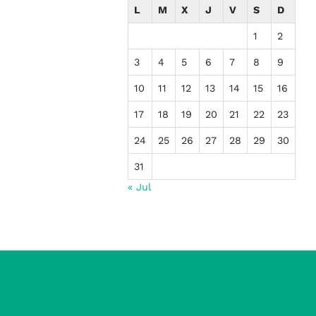
L
M
X
J
V
S
D
1
2
3
4
5
6
7
8
9
10
11
12
13
14
15
16
17
18
19
20
21
22
23
24
25
26
27
28
29
30
31
« Jul