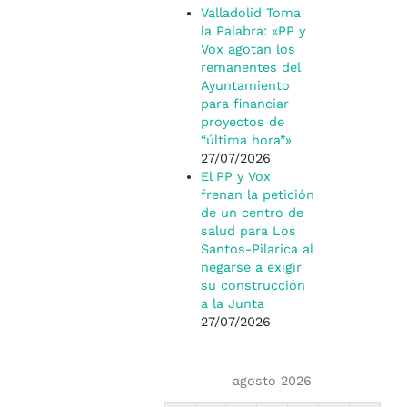
Valladolid Toma
la Palabra: «PP y
Vox agotan los
remanentes del
Ayuntamiento
para financiar
proyectos de
“última hora”»
27/07/2026
El PP y Vox
frenan la petición
de un centro de
salud para Los
Santos-Pilarica al
negarse a exigir
su construcción
a la Junta
27/07/2026
agosto 2026