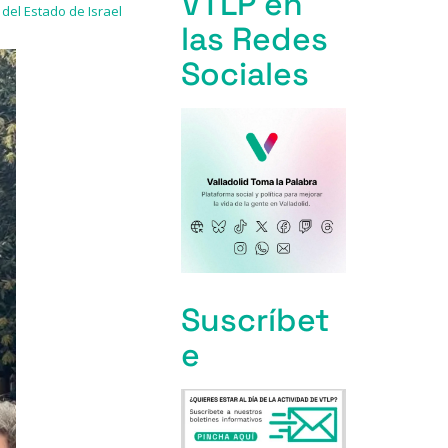
VTLP en
del Estado de Israel
las Redes
Sociales
Suscríbet
e