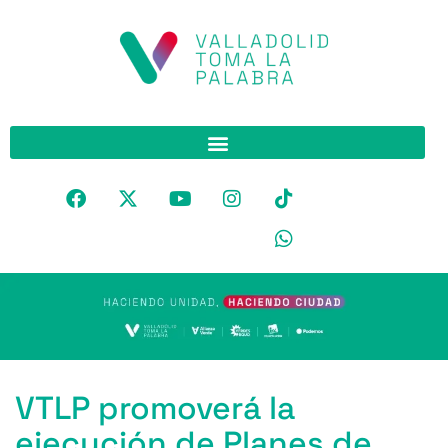
VTLP promoverá la
ejecución de Planes de