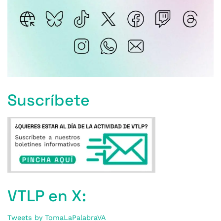
Suscríbete
VTLP en X:
Tweets by TomaLaPalabraVA