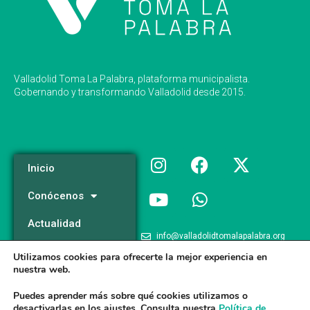
Valladolid Toma La Palabra, plataforma municipalista.
Gobernando y transformando Valladolid desde 2015.
Inicio
Conócenos
Actualidad
info@valladolidtomalapalabra.org
Programa
Utilizamos cookies para ofrecerte la mejor experiencia en
+34 983 426 124
nuestra web.
Participa
+34 681 981 537
Puedes aprender más sobre qué cookies utilizamos o
desactivarlas en los
ajustes
. Consulta nuestra
Política de