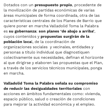
Dotados con un
presupuesto propio
, procedente de
la movilización de partidas económicas de varias
áreas municipales de forma coordinada, otra de las
características centrales de los Planes de Barrio que
quiere poner en marcha Valladolid Toma la Palabra
es
su gobernanza
:
son planes ‘de abajo a arriba’
,
cuyos contenidos y
propuestas surgirán de la
población loca
l, de la coordinación de
organizaciones sociales y vecinales, entidades y
personas a título individual que diagnostiquen
colectivamente sus necesidades, definan el horizonte
al que dirigirse y elaboren las propuestas que el Plan,
a través de los servicios técnicos municipales, ponga
en marcha.
Valladolid Toma la Palabra señala su compromiso
de reducir las desigualdades territoriales
con
acciones en ámbitos fundamentales como: vivienda,
espacio público, salud o creación de condiciones
para mejorar la actividad económica y el empleo.