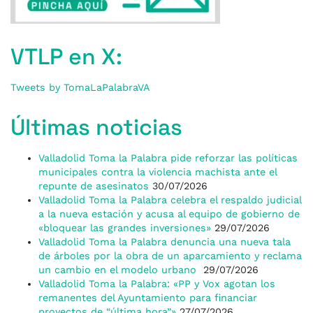
VTLP en X:
Tweets by TomaLaPalabraVA
Últimas noticias
Valladolid Toma la Palabra pide reforzar las políticas
municipales contra la violencia machista ante el
repunte de asesinatos
30/07/2026
Valladolid Toma la Palabra celebra el respaldo judicial
a la nueva estación y acusa al equipo de gobierno de
«bloquear las grandes inversiones»
29/07/2026
Valladolid Toma la Palabra denuncia una nueva tala
de árboles por la obra de un aparcamiento y reclama
un cambio en el modelo urbano
29/07/2026
Valladolid Toma la Palabra: «PP y Vox agotan los
remanentes del Ayuntamiento para financiar
proyectos de “última hora”»
27/07/2026