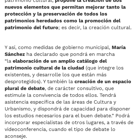
patrimonio cultural,
propone la creación de dos
nuevos elementos que permitan mejorar tanto la
protección y la preservación de todos los
patrimonios heredados como la promoción del
patrimonio del futuro
; es decir, la creación cultural.
Y así, como medidas de gobierno municipal,
María
Sánchez
ha declarado que pondrá en marcha
“la
elaboración de un amplio catálogo del
patrimonio cultural de la ciudad
(que integre los
existentes, y desarrolle los que están más
desprotegidos). Y también la
creación de un espacio
plural de debate
, de carácter consultivo, que
estimule la convivencia de todos ellos. Tendrá
asistencia específica de las áreas de Cultura y
Urbanismo, y dispondrá de capacidad para disponer
los estudios necesarios para el buen debate.” Podrá
incorporar especialistas de otros lugares, a través de
videoconferencia, cuando el tipo de debate lo
aconseje.