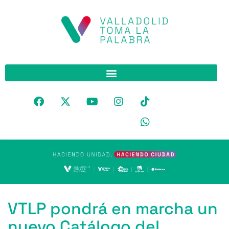
VTLP pondrá en marcha un
nuevo Catálogo del