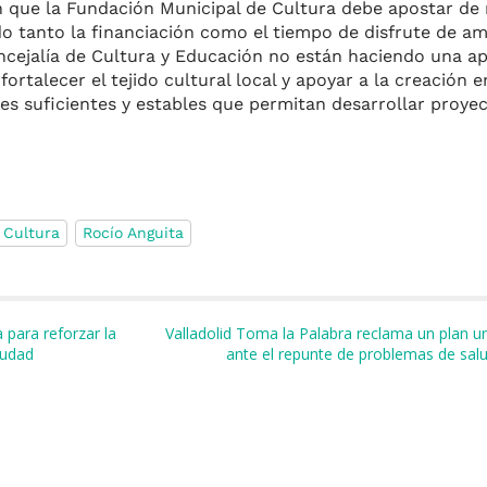
n que la Fundación Municipal de Cultura debe apostar de
ndo tanto la financiación como el tiempo de disfrute de a
cejalía de Cultura y Educación no están haciendo una ap
fortalecer el tejido cultural local y apoyar a la creación 
s suficientes y estables que permitan desarrollar proyec
 Cultura
Rocío Anguita
m
r
 para reforzar la
Valladolid Toma la Palabra reclama un plan ur
iudad
ante el repunte de problemas de sa