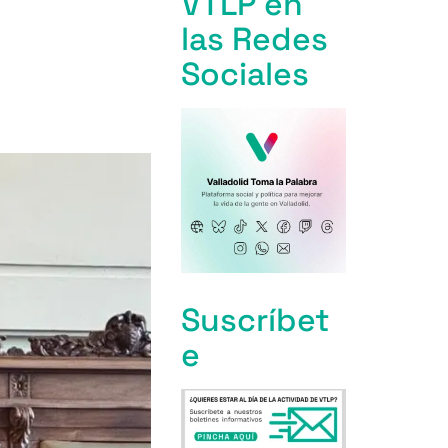
VTLP en
las Redes
Sociales
Suscríbet
e