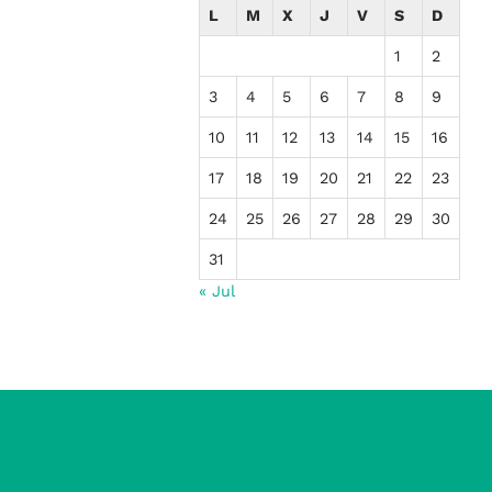
L
M
X
J
V
S
D
1
2
3
4
5
6
7
8
9
10
11
12
13
14
15
16
17
18
19
20
21
22
23
24
25
26
27
28
29
30
31
« Jul