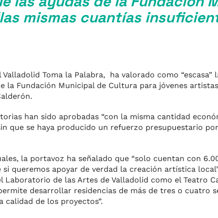
ue las ayudas de la Fundación 
las mismas cuantías insuficien
 Valladolid Toma la Palabra, ha valorado como “escasa” l
 la Fundación Municipal de Cultura para jóvenes artistas 
 Calderón.
torias han sido aprobadas “con la misma cantidad económ
in que se haya producido un refuerzo presupuestario por
iduales, la portavoz ha señalado que “solo cuentan con 6.
 si queremos apoyar de verdad la creación artística local
el Laboratorio de las Artes de Valladolid como el Teatro C
 permite desarrollar residencias de más de tres o cuatro
a calidad de los proyectos”.