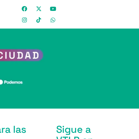
ra las
Sigue a