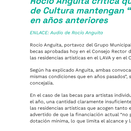
Rocío Anguita critica q
de Cultura mantengan “
en años anteriores
ENLACE: Audio de Rocío Anguita
Rocío Anguita, portavoz del Grupo Municipal
becas aprobadas hoy en el Consejo Rector de
las residencias artísticas en el LAVA y en el
Según ha explicado Anguita, ambas convoca
mismas condiciones que en años pasados”, s
concejalía.
En el caso de las becas para artistas indiv
el año, una cantidad claramente insuficiente
las residencias artísticas que acogen tanto 
advertido de que la financiación actual “no
dotación mínima, lo que limita el alcance y l