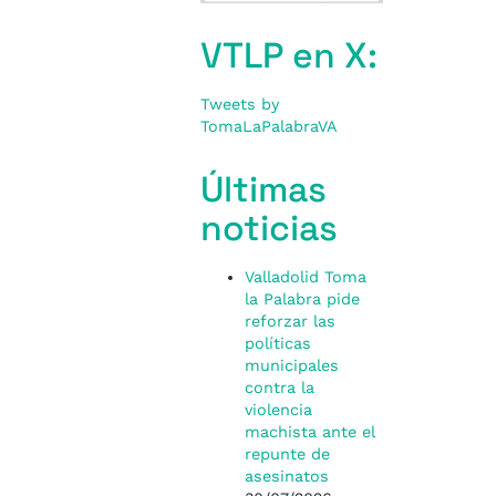
VTLP en X:
Tweets by
TomaLaPalabraVA
Últimas
noticias
Valladolid Toma
la Palabra pide
reforzar las
políticas
municipales
contra la
violencia
machista ante el
repunte de
asesinatos