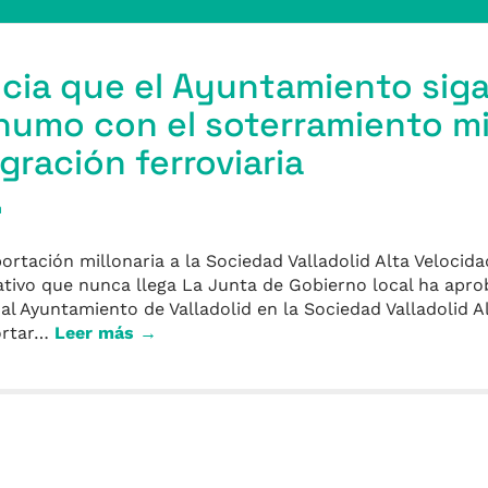
cia que el Ayuntamiento sig
humo con el soterramiento m
egración ferroviaria
a
rtación millonaria a la Sociedad Valladolid Alta Velocid
ativo que nunca llega La Junta de Gobierno local ha ap
al Ayuntamiento de Valladolid en la Sociedad Valladolid A
ortar…
Leer más →