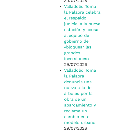
30/07/2026
Valladolid Toma
la Palabra celebra
el respaldo
judicial a la nueva
estación y acusa
al equipo de
gobierno de
«bloquear las
grandes
inversiones»
29/07/2026
Valladolid Toma
la Palabra
denuncia una
nueva tala de
árboles por la
obra de un
aparcamiento y
reclama un
cambio en el
modelo urbano
29/07/2026