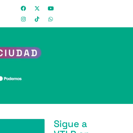
Sigue a