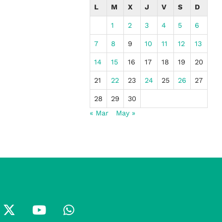
L
M
X
J
V
S
D
1
2
3
4
5
6
7
8
9
10
11
12
13
14
15
16
17
18
19
20
21
22
23
24
25
26
27
28
29
30
« Mar
May »