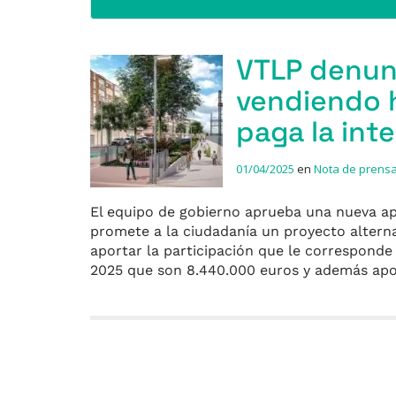
VTLP denun
vendiendo 
paga la int
01/04/2025
en
Nota de prens
El equipo de gobierno aprueba una nueva apo
promete a la ciudadanía un proyecto altern
aportar la participación que le corresponde 
2025 que son 8.440.000 euros y además ap