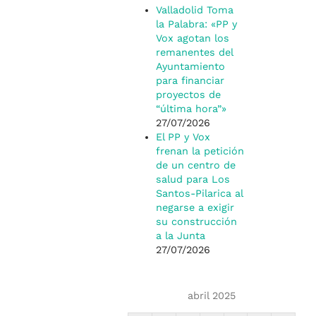
Valladolid Toma
la Palabra: «PP y
Vox agotan los
remanentes del
Ayuntamiento
para financiar
proyectos de
“última hora”»
27/07/2026
El PP y Vox
frenan la petición
de un centro de
salud para Los
Santos-Pilarica al
negarse a exigir
su construcción
a la Junta
27/07/2026
abril 2025