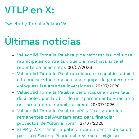
VTLP en X:
Tweets by TomaLaPalabraVA
Últimas noticias
Valladolid Toma la Palabra pide reforzar las políticas
municipales contra la violencia machista ante el
repunte de asesinatos
30/07/2026
Valladolid Toma la Palabra celebra el respaldo judicial
a la nueva estación y acusa al equipo de gobierno de
«bloquear las grandes inversiones»
29/07/2026
Valladolid Toma la Palabra denuncia una nueva tala
de árboles por la obra de un aparcamiento y reclama
un cambio en el modelo urbano
29/07/2026
Valladolid Toma la Palabra: «PP y Vox agotan los
remanentes del Ayuntamiento para financiar
proyectos de “última hora”»
27/07/2026
El PP y Vox frenan la petición de un centro de salud
para Los Santos-Pilarica al negarse a exigir su