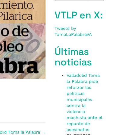
VTLP en X:
Tweets by
TomaLaPalabraVA
Últimas
noticias
Valladolid Toma
la Palabra pide
reforzar las
políticas
municipales
contra la
violencia
machista ante el
repunte de
asesinatos
dolid Toma la Palabra →