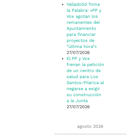
Valladolid Toma
la Palabra: «PP y
Vox agotan los
remanentes del
Ayuntamiento
para financiar
proyectos de
“última hora”»
27/07/2026
El PP y Vox
frenan la petición
de un centro de
salud para Los
Santos-Pilarica al
negarse a exigir
su construcción
a la Junta
27/07/2026
agosto 2026