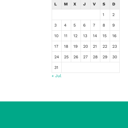
L
M
X
J
V
S
D
1
2
3
4
5
6
7
8
9
10
11
12
13
14
15
16
17
18
19
20
21
22
23
24
25
26
27
28
29
30
31
« Jul