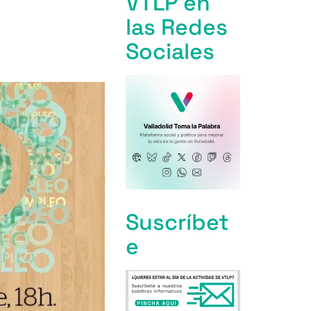
VTLP en
las Redes
Sociales
Suscríbet
e