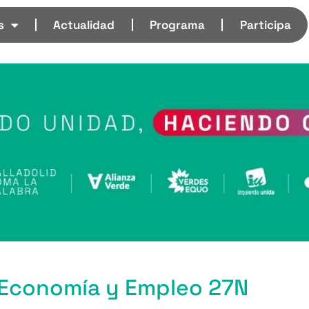
s
Actualidad
Programa
Participa
 Economía y Empleo 27N