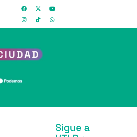
Sigue a