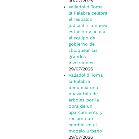
30/07/2026
Valladolid Toma
la Palabra celebra
el respaldo
judicial a la nueva
estación y acusa
al equipo de
gobierno de
«bloquear las
grandes
inversiones»
29/07/2026
Valladolid Toma
la Palabra
denuncia una
nueva tala de
árboles por la
obra de un
aparcamiento y
reclama un
cambio en el
modelo urbano
29/07/2026