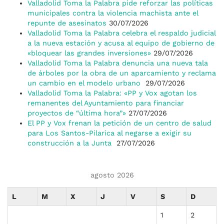
Valladolid Toma la Palabra pide reforzar las políticas
municipales contra la violencia machista ante el
repunte de asesinatos
30/07/2026
Valladolid Toma la Palabra celebra el respaldo judicial
a la nueva estación y acusa al equipo de gobierno de
«bloquear las grandes inversiones»
29/07/2026
Valladolid Toma la Palabra denuncia una nueva tala
de árboles por la obra de un aparcamiento y reclama
un cambio en el modelo urbano
29/07/2026
Valladolid Toma la Palabra: «PP y Vox agotan los
remanentes del Ayuntamiento para financiar
proyectos de “última hora”»
27/07/2026
El PP y Vox frenan la petición de un centro de salud
para Los Santos-Pilarica al negarse a exigir su
construcción a la Junta
27/07/2026
agosto 2026
L
M
X
J
V
S
D
1
2