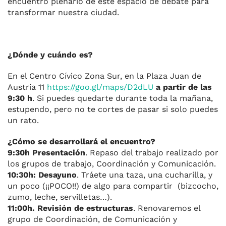
encuentro plenario de este espacio de debate para
transformar nuestra ciudad.
¿Dónde y cuándo es?
En el Centro Cívico Zona Sur, en la Plaza Juan de
Austria 11
https://goo.gl/maps/D2dLU
a partir de las
9:30 h
. Si puedes quedarte durante toda la mañana,
estupendo, pero no te cortes de pasar si solo puedes
un rato.
¿Cómo se desarrollará el encuentro?
9:30h Presentación
. Repaso del trabajo realizado por
los grupos de trabajo, Coordinación y Comunicación.
10:30h: Desayuno
. Tráete una taza, una cucharilla, y
un poco (¡¡POCO!!) de algo para compartir (bizcocho,
zumo, leche, servilletas…).
11:00h. Revisión de estructuras
. Renovaremos el
grupo de Coordinación, de Comunicación y