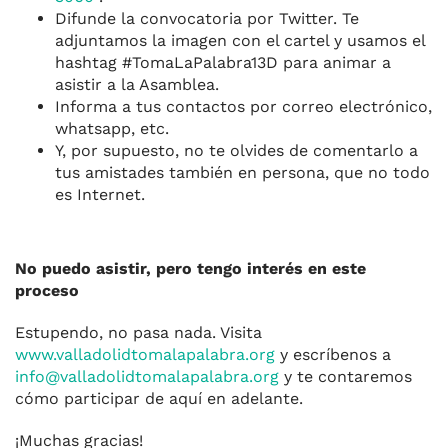
Difunde la convocatoria por Twitter. Te
adjuntamos la imagen con el cartel y usamos el
hashtag #TomaLaPalabra13D para animar a
asistir a la Asamblea.
Informa a tus contactos por correo electrónico,
whatsapp, etc.
Y, por supuesto, no te olvides de comentarlo a
tus amistades también en persona, que no todo
es Internet.
No puedo asistir, pero tengo interés en este
proceso
Estupendo, no pasa nada. Visita
www.valladolidtomalapalabra.org
y escríbenos a
i
nfo@vallado
l
idtomalapal
a
bra.org
y te contaremos
cómo participar de aquí en adelante.
¡Muchas gracias!