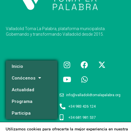
Valladolid Toma La Palabra, plataforma municipalista.
Gobernando y transformando Valladolid desde 2015.
Inicio
Conócenos
Actualidad
info@valladolidtomalapalabra.org
Programa
+34 983 426 124
Participa
+34 681 981 537
Utilizamos cookies para ofrecerte la mejor experiencia en nuestra