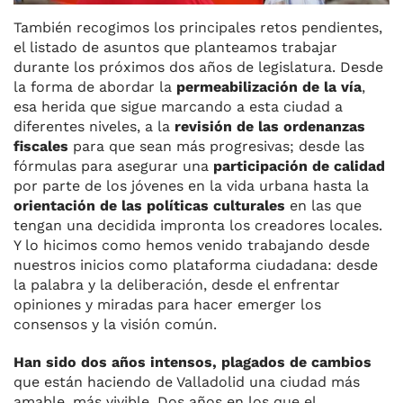
También recogimos los principales retos pendientes,
el listado de asuntos que planteamos trabajar
durante los próximos dos años de legislatura. Desde
la forma de abordar la
permeabilización de la vía
,
esa herida que sigue marcando a esta ciudad a
diferentes niveles, a la
revisión de las ordenanzas
fiscales
para que sean más progresivas; desde las
fórmulas para asegurar una
participación de calidad
por parte de los jóvenes en la vida urbana hasta la
orientación de las políticas culturales
en las que
tengan una decidida impronta los creadores locales.
Y lo hicimos como hemos venido trabajando desde
nuestros inicios como plataforma ciudadana: desde
la palabra y la deliberación, desde el enfrentar
opiniones y miradas para hacer emerger los
consensos y la visión común.
Han sido dos años intensos, plagados de cambios
que están haciendo de Valladolid una ciudad más
amable, más vivible. Dos años en los que el