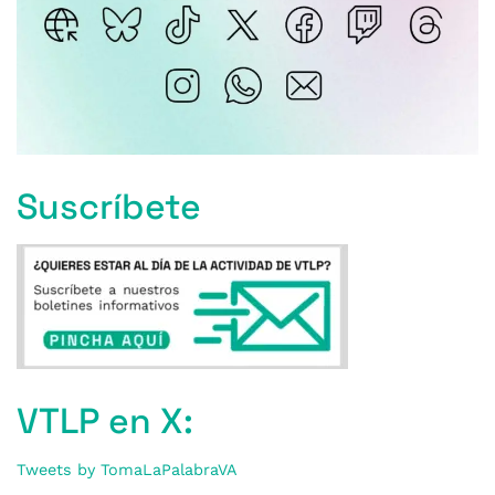
Suscríbete
VTLP en X:
Tweets by TomaLaPalabraVA