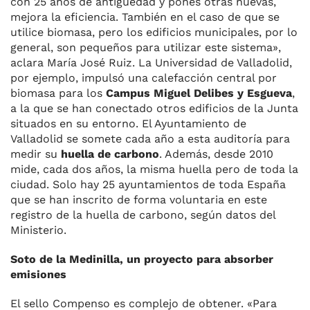
con 25 años de antigüedad y pones otras nuevas,
mejora la eficiencia. También en el caso de que se
utilice biomasa, pero los edificios municipales, por lo
general, son pequeños para utilizar este sistema»,
aclara María José Ruiz. La Universidad de Valladolid,
por ejemplo, impulsó una calefacción central por
biomasa para los
Campus Miguel Delibes y Esgueva
,
a la que se han conectado otros edificios de la Junta
situados en su entorno. El Ayuntamiento de
Valladolid se somete cada año a esta auditoría para
medir su
huella de carbono
. Además, desde 2010
mide, cada dos años, la misma huella pero de toda la
ciudad. Solo hay 25 ayuntamientos de toda España
que se han inscrito de forma voluntaria en este
registro de la huella de carbono, según datos del
Ministerio.
Soto de la Medinilla, un proyecto para absorber
emisiones
El sello Compenso es complejo de obtener. «Para