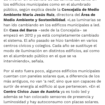
los edificios municipales como en el alumbrado
público, según explica desde la
Concejalía de Medio
Ambiente María Jesús Ruiz
, directora del
Área de
Medio Ambiente y Sostenibilidad
. «Las luminarias se
han ido cambiando en los edificos municipales a led.
En
Casa del Barco
–sede de la Concejalía– se
empezó en 2012 y ya está completamente cambiado
el sistema. El año pasado se hizo también en varios
centros cívicos y colegios. Cada año se sustituye el
modo de iluminación en distintos edificios, así como
en el alumbrado público en el que se va
interviniendo», señala.
Por si esto fuera poco, algunos edificios municipales
cuentan con paneles solares que, a diferencia de los
más antiguos, no van ‘a red’, sino que son capaces de
surtir de energía al edificio al que pertenecen. «En el
Centro Cívico Juan de Austria
ya es todo led y
además se han colocado sensores de presencia y
luminosidad y hay autoconsumo con placas solares.