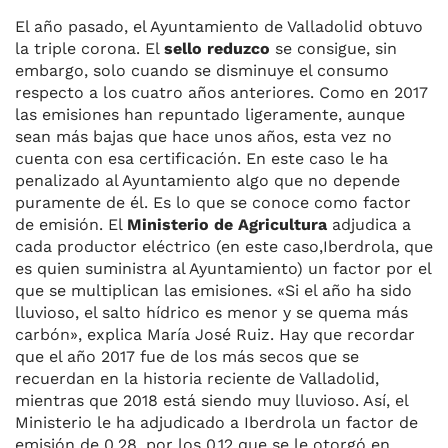
El año pasado, el Ayuntamiento de Valladolid obtuvo
la triple corona. El
sello reduzco
se consigue, sin
embargo, solo cuando se disminuye el consumo
respecto a los cuatro años anteriores. Como en 2017
las emisiones han repuntado ligeramente, aunque
sean más bajas que hace unos años, esta vez no
cuenta con esa certificación. En este caso le ha
penalizado al Ayuntamiento algo que no depende
puramente de él. Es lo que se conoce como factor
de emisión. El
Ministerio de Agricultura
adjudica a
cada productor eléctrico (en este caso,Iberdrola, que
es quien suministra al Ayuntamiento) un factor por el
que se multiplican las emisiones. «Si el año ha sido
lluvioso, el salto hídrico es menor y se quema más
carbón», explica María José Ruiz. Hay que recordar
que el año 2017 fue de los más secos que se
recuerdan en la historia reciente de Valladolid,
mientras que 2018 está siendo muy lluvioso. Así, el
Ministerio le ha adjudicado a Iberdrola un factor de
emisión de 0,28, por los 0,12 que se le otorgó en