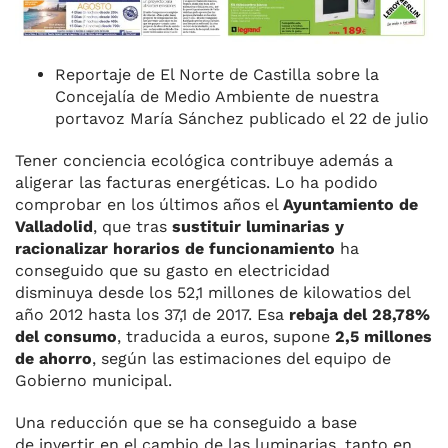
Reportaje de El Norte de Castilla sobre la
Concejalía de Medio Ambiente de nuestra
portavoz María Sánchez publicado el 22 de julio
Tener conciencia ecológica contribuye además a
aligerar las facturas energéticas. Lo ha podido
comprobar en los últimos años el
Ayuntamiento de
Valladolid
, que tras
sustituir luminarias y
racionalizar horarios de funcionamiento
ha
conseguido que su gasto en electricidad
disminuya desde los 52,1 millones de kilowatios del
año 2012 hasta los 37,1 de 2017. Esa
rebaja del 28,78%
del consumo
, traducida a euros, supone
2,5 millones
de ahorro
, según las estimaciones del equipo de
Gobierno municipal.
Una reducción que se ha conseguido a base
de invertir en el cambio de las luminarias, tanto en