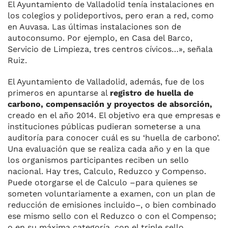
El Ayuntamiento de Valladolid tenía instalaciones en
los colegios y polideportivos, pero eran a red, como
en Auvasa. Las últimas instalaciones son de
autoconsumo. Por ejemplo, en Casa del Barco,
Servicio de Limpieza, tres centros cívicos…», señala
Ruiz.
El Ayuntamiento de Valladolid, además, fue de los
primeros en apuntarse al
registro de huella de
carbono, compensación y proyectos de absorción,
creado en el año 2014. El objetivo era que empresas e
instituciones públicas pudieran someterse a una
auditoría para conocer cuál es su ‘huella de carbono’.
Una evaluación que se realiza cada año y en la que
los organismos participantes reciben un sello
nacional. Hay tres, Calculo, Reduzco y Compenso.
Puede otorgarse el de Calculo –para quienes se
someten voluntariamente a examen, con un plan de
reducción de emisiones incluido–, o bien combinado
ese mismo sello con el Reduzco o con el Compenso;
o en su máxima categoría, con el triple sello.