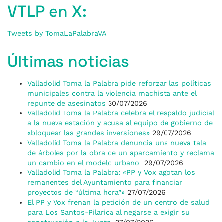
VTLP en X:
Tweets by TomaLaPalabraVA
Últimas noticias
Valladolid Toma la Palabra pide reforzar las políticas
municipales contra la violencia machista ante el
repunte de asesinatos
30/07/2026
Valladolid Toma la Palabra celebra el respaldo judicial
a la nueva estación y acusa al equipo de gobierno de
«bloquear las grandes inversiones»
29/07/2026
Valladolid Toma la Palabra denuncia una nueva tala
de árboles por la obra de un aparcamiento y reclama
un cambio en el modelo urbano
29/07/2026
Valladolid Toma la Palabra: «PP y Vox agotan los
remanentes del Ayuntamiento para financiar
proyectos de “última hora”»
27/07/2026
El PP y Vox frenan la petición de un centro de salud
para Los Santos-Pilarica al negarse a exigir su