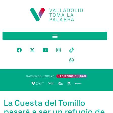
La Cuesta del Tomillo
pasará a ser un refugio de