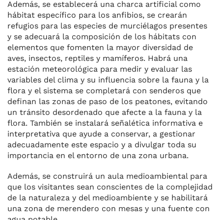
Además, se establecerá una charca artificial como
hábitat específico para los anfibios, se crearán
refugios para las especies de murciélagos presentes
y se adecuará la composición de los hábitats con
elementos que fomenten la mayor diversidad de
aves, insectos, reptiles y mamíferos. Habrá una
estación meteorológica para medir y evaluar las
variables del clima y su influencia sobre la fauna y la
flora y el sistema se completará con senderos que
definan las zonas de paso de los peatones, evitando
un tránsito desordenado que afecte a la fauna y la
flora. También se instalará señalética informativa e
interpretativa que ayude a conservar, a gestionar
adecuadamente este espacio y a divulgar toda su
importancia en el entorno de una zona urbana.
Además, se construirá un aula medioambiental para
que los visitantes sean conscientes de la complejidad
de la naturaleza y del medioambiente y se habilitará
una zona de merendero con mesas y una fuente con
agua potable.