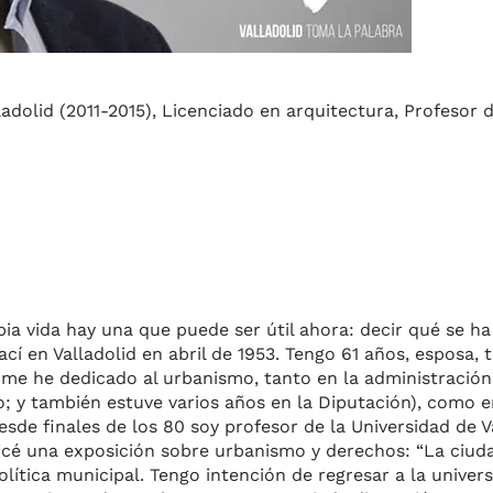
adolid (2011-2015), Licenciado en arquitectura, Profesor 
pia vida hay una que puede ser útil ahora: decir qué se h
í en Valladolid en abril de 1953. Tengo 61 años, esposa, tr
 me he dedicado al urbanismo, tanto en la administración 
; y también estuve varios años en la Diputación), como en
esde finales de los 80 soy profesor de la Universidad de Va
icé una exposición sobre urbanismo y derechos: “La ciuda
lítica municipal. Tengo intención de regresar a la unive