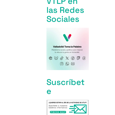
VTLP en
las Redes
Sociales
Suscríbet
e