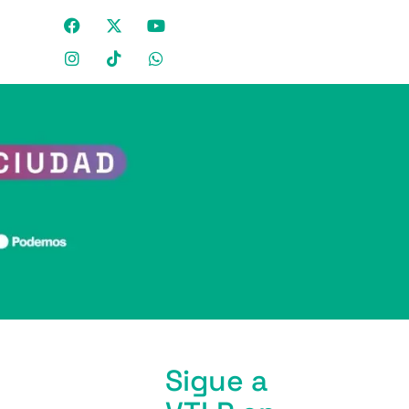
Sigue a