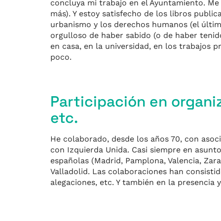
concluya mi trabajo en el Ayuntamiento. Me
más). Y estoy satisfecho de los libros publi
urbanismo y los derechos humanos (el últim
orgulloso de haber sabido (o de haber teni
en casa, en la universidad, en los trabajos p
poco.
Participación en organi
etc.
He colaborado, desde los años 70, con asocia
con Izquierda Unida. Casi siempre en asunto
españolas (Madrid, Pamplona, Valencia, Zara
Valladolid. Las colaboraciones han consisti
alegaciones, etc. Y también en la presencia 