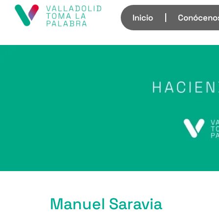
Inicio
Conóceno
Manuel Saravia