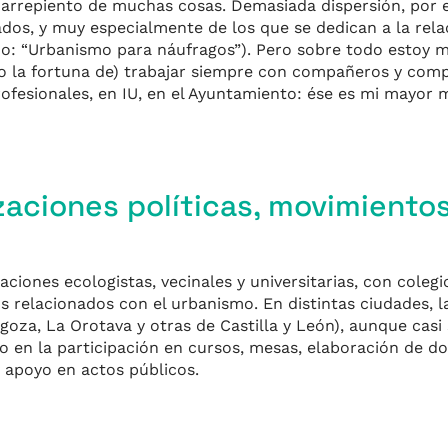
 arrepiento de muchas cosas. Demasiada dispersión, por e
cados, y muy especialmente de los que se dedican a la rela
o: “Urbanismo para náufragos”). Pero sobre todo estoy 
do la fortuna de) trabajar siempre con compañeros y com
rofesionales, en IU, en el Ayuntamiento: ése es mi mayor m
zaciones políticas, movimientos
ciones ecologistas, vecinales y universitarias, con colegi
s relacionados con el urbanismo. En distintas ciudades, l
goza, La Orotava y otras de Castilla y León), aunque casi
do en la participación en cursos, mesas, elaboración de 
y apoyo en actos públicos.