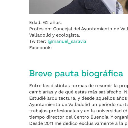
Edad: 62 años.
Profesión: Concejal del Ayuntamiento de Vall
Valladolid y ecologista.
Twitter:
@manuel_saravia
Facebook:
Breve pauta biográfica
Entre las distintas formas de resumir la pro
cambiarías y de qué estás más satisfecho. Nac
Estudié arquitectura, y desde aquellos años
Ayuntamiento de Valladolid un periodo corto
trabajos profesionales y en la universidad (d
tiempo director del Centro Buendía. Y organ
Desde 2011 me dedico exclusivamente a la po