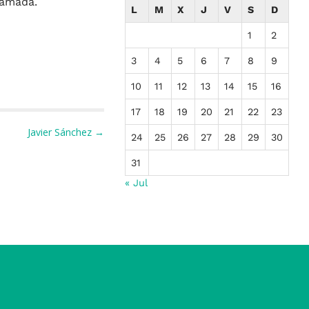
r amada.
L
M
X
J
V
S
D
1
2
3
4
5
6
7
8
9
10
11
12
13
14
15
16
17
18
19
20
21
22
23
Javier Sánchez →
24
25
26
27
28
29
30
31
« Jul