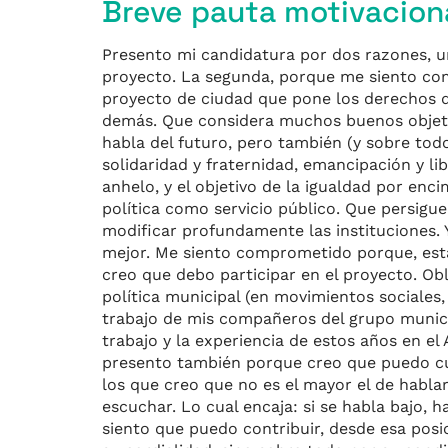
Breve pauta motivacion
Presento mi candidatura por dos razones, u
proyecto. La segunda, porque me siento co
proyecto de ciudad que pone los derechos d
demás. Que considera muchos buenos objetiv
habla del futuro, pero también (y sobre tod
solidaridad y fraternidad, emancipación y li
anhelo, y el objetivo de la igualdad por en
política como servicio público. Que persigue
modificar profundamente las instituciones. 
mejor. Me siento comprometido porque, esta
creo que debo participar en el proyecto. O
política municipal (en movimientos sociales,
trabajo de mis compañeros del grupo munici
trabajo y la experiencia de estos años en el
presento también porque creo que puedo cump
los que creo que no es el mayor el de habla
escuchar. Lo cual encaja: si se habla bajo, 
siento que puedo contribuir, desde esa posi