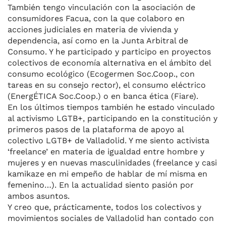
También tengo vinculación con la asociación de
consumidores Facua, con la que colaboro en
acciones judiciales en materia de vivienda y
dependencia, así como en la Junta Arbitral de
Consumo. Y he participado y participo en proyectos
colectivos de economía alternativa en el ámbito del
consumo ecológico (Ecogermen Soc.Coop., con
tareas en su consejo rector), el consumo eléctrico
(EnergÉTICA Soc.Coop.) o en banca ética (Fiare).
En los últimos tiempos también he estado vinculado
al activismo LGTB+, participando en la constitución y
primeros pasos de la plataforma de apoyo al
colectivo LGTB+ de Valladolid. Y me siento activista
‘freelance’ en materia de igualdad entre hombre y
mujeres y en nuevas masculinidades (freelance y casi
kamikaze en mi empeño de hablar de mí misma en
femenino…). En la actualidad siento pasión por
ambos asuntos.
Y creo que, prácticamente, todos los colectivos y
movimientos sociales de Valladolid han contado con