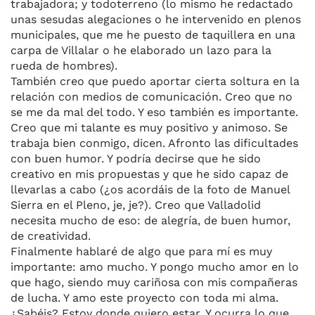
trabajadora; y todoterreno (lo mismo he redactado
unas sesudas alegaciones o he intervenido en plenos
municipales, que me he puesto de taquillera en una
carpa de Villalar o he elaborado un lazo para la
rueda de hombres).
También creo que puedo aportar cierta soltura en la
relación con medios de comunicación. Creo que no
se me da mal del todo. Y eso también es importante.
Creo que mi talante es muy positivo y animoso. Se
trabaja bien conmigo, dicen. Afronto las dificultades
con buen humor. Y podría decirse que he sido
creativo en mis propuestas y que he sido capaz de
llevarlas a cabo (¿os acordáis de la foto de Manuel
Sierra en el Pleno, je, je?). Creo que Valladolid
necesita mucho de eso: de alegría, de buen humor,
de creatividad.
Finalmente hablaré de algo que para mí es muy
importante: amo mucho. Y pongo mucho amor en lo
que hago, siendo muy cariñosa con mis compañeras
de lucha. Y amo este proyecto con toda mi alma.
¿Sabéis? Estoy donde quiero estar. Y ocurra lo que