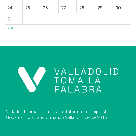
24
25
26
27
28
29
30
31
« Jul
Valladolid Toma La Palabra, plataforma municipalista.
Gobernando y transformando Valladolid desde 2015.