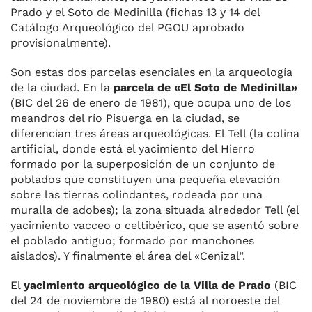
Prado y el Soto de Medinilla (fichas 13 y 14 del
Catálogo Arqueológico del PGOU aprobado
provisionalmente).
Son estas dos parcelas esenciales en la arqueología
de la ciudad. En la
parcela de «El Soto de Medinilla»
(BIC del 26 de enero de 1981), que ocupa uno de los
meandros del río Pisuerga en la ciudad, se
diferencian tres áreas arqueológicas. El Tell (la colina
artificial, donde está el yacimiento del Hierro
formado por la superposición de un conjunto de
poblados que constituyen una pequeña elevación
sobre las tierras colindantes, rodeada por una
muralla de adobes); la zona situada alrededor Tell (el
yacimiento vacceo o celtibérico, que se asentó sobre
el poblado antiguo; formado por manchones
aislados). Y finalmente el área del «Cenizal”.
El
yacimiento arqueológico de la Villa de Prado
(BIC
del 24 de noviembre de 1980) está al noroeste del