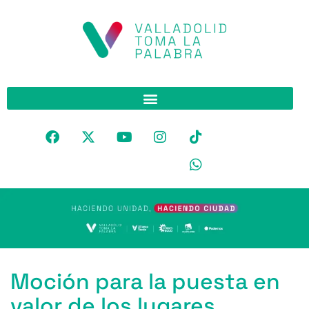
Moción para la puesta en
valor de los lugares