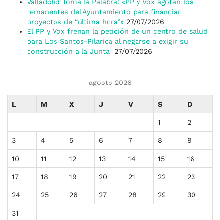
Valladolid Toma la Palabra: «PP y Vox agotan los
remanentes del Ayuntamiento para financiar
proyectos de “última hora”»
27/07/2026
El PP y Vox frenan la petición de un centro de salud
para Los Santos-Pilarica al negarse a exigir su
construcción a la Junta
27/07/2026
agosto 2026
L
M
X
J
V
S
D
1
2
3
4
5
6
7
8
9
10
11
12
13
14
15
16
17
18
19
20
21
22
23
24
25
26
27
28
29
30
31