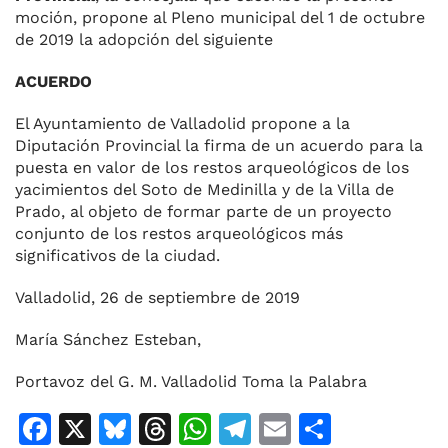
moción, propone al Pleno municipal del 1 de octubre
de 2019 la adopción del siguiente
ACUERDO
El Ayuntamiento de Valladolid propone a la
Diputación Provincial la firma de un acuerdo para la
puesta en valor de los restos arqueológicos de los
yacimientos del Soto de Medinilla y de la Villa de
Prado, al objeto de formar parte de un proyecto
conjunto de los restos arqueológicos más
significativos de la ciudad.
Valladolid, 26 de septiembre de 2019
María Sánchez Esteban,
Portavoz del G. M. Valladolid Toma la Palabra
F
X
Bl
T
W
T
E
C