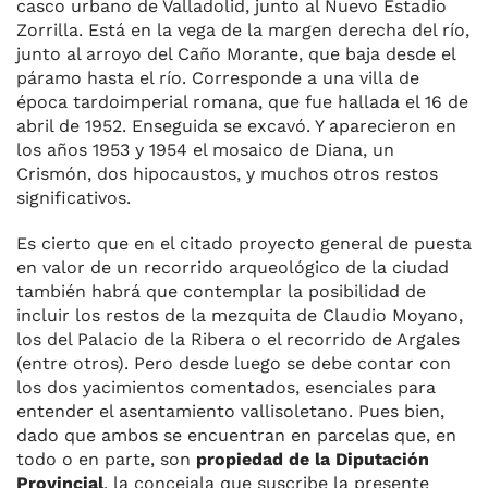
casco urbano de Valladolid, junto al Nuevo Estadio
Zorrilla. Está en la vega de la margen derecha del río,
junto al arroyo del Caño Morante, que baja desde el
páramo hasta el río. Corresponde a una villa de
época tardoimperial romana, que fue hallada el 16 de
abril de 1952. Enseguida se excavó. Y aparecieron en
los años 1953 y 1954 el mosaico de Diana, un
Crismón, dos hipocaustos, y muchos otros restos
significativos.
Es cierto que en el citado proyecto general de puesta
en valor de un recorrido arqueológico de la ciudad
también habrá que contemplar la posibilidad de
incluir los restos de la mezquita de Claudio Moyano,
los del Palacio de la Ribera o el recorrido de Argales
(entre otros). Pero desde luego se debe contar con
los dos yacimientos comentados, esenciales para
entender el asentamiento vallisoletano. Pues bien,
dado que ambos se encuentran en parcelas que, en
todo o en parte, son
propiedad de la Diputación
Provincial
, la concejala que suscribe la presente