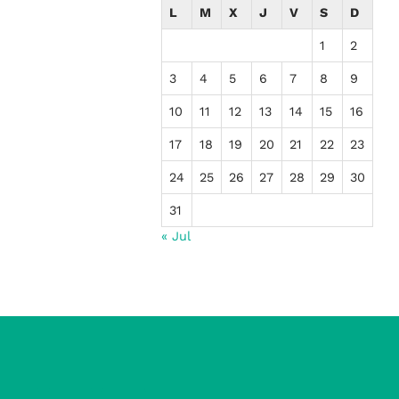
L
M
X
J
V
S
D
1
2
3
4
5
6
7
8
9
10
11
12
13
14
15
16
17
18
19
20
21
22
23
24
25
26
27
28
29
30
31
« Jul