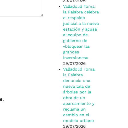
30/07/2026
Valladolid Toma
la Palabra celebra
el respaldo
judicial a la nueva
estación y acusa
al equipo de
gobierno de
«bloquear las
grandes
inversiones»
29/07/2026
Valladolid Toma
la Palabra
denuncia una
nueva tala de
árboles por la
obra de un
e.
aparcamiento y
reclama un
cambio en el
modelo urbano
29/07/2026