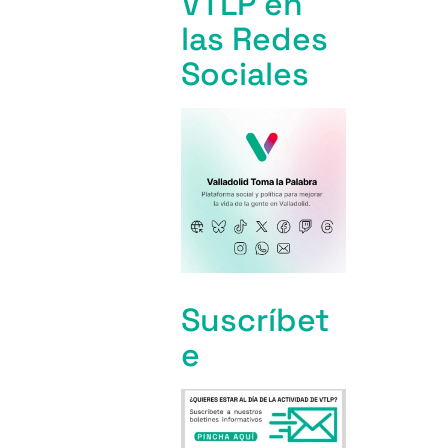
VTLP en
las Redes
Sociales
Suscríbet
e