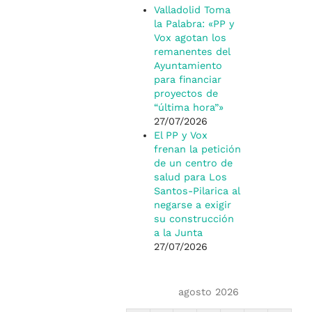
Valladolid Toma
la Palabra: «PP y
Vox agotan los
remanentes del
Ayuntamiento
para financiar
proyectos de
“última hora”»
27/07/2026
El PP y Vox
frenan la petición
de un centro de
salud para Los
Santos-Pilarica al
negarse a exigir
su construcción
a la Junta
27/07/2026
agosto 2026