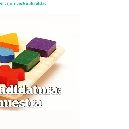
encajar nuestra pluralidad