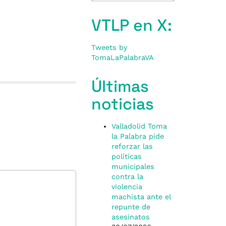
VTLP en X:
Tweets by
TomaLaPalabraVA
Últimas
noticias
Valladolid Toma
la Palabra pide
reforzar las
políticas
municipales
contra la
violencia
machista ante el
repunte de
asesinatos