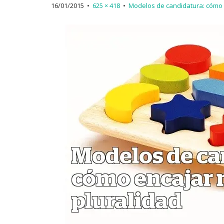
16/01/2015
•
625 × 418
•
Modelos de candidatura: cómo 