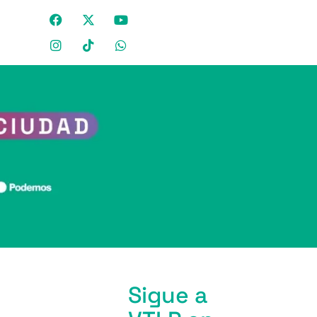
Sigue a