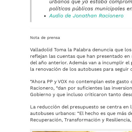
urbanos que ya estaba compromet
políticas públicas municipales e
Audio de Jonathan Racionero
Nota de prensa
Valladolid Toma la Palabra denuncia que lo
reflejan las cuentas que han presentado en
del año anterior. Además van a incumplir el
la renovación de los autobuses para seguir c
“Ahora PP y VOX no contemplan este gasto d
Racionero, “dan por suficientes las inversio
Gobierno y que incluso criticaron tanto des
La reducción del presupuesto se centra en l
autobuses urbanos: “El hecho es que más de
Recuperación, Transformación y Resiliencia, 