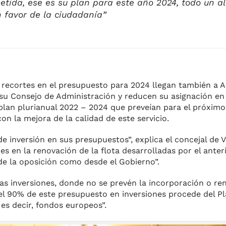
ida, ese es su plan para este año 2024, todo un a
n favor de la ciudadanía”
s recortes en el presupuesto para 2024 llegan también a 
 su Consejo de Administración y reducen su asignación en
 plan plurianual 2022 – 2024 que preveían para el próxim
on la mejora de la calidad de este servicio.
e inversión en sus presupuestos”, explica el concejal de
nes en la renovación de la flota desarrolladas por el anter
de la oposición como desde el Gobierno”.
as inversiones, donde no se prevén la incorporación o re
l 90% de este presupuesto en inversiones procede del P
es decir, fondos europeos”.