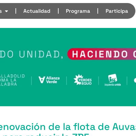
s
Actualidad
Programa
Participa
renovación de la flota de Auv