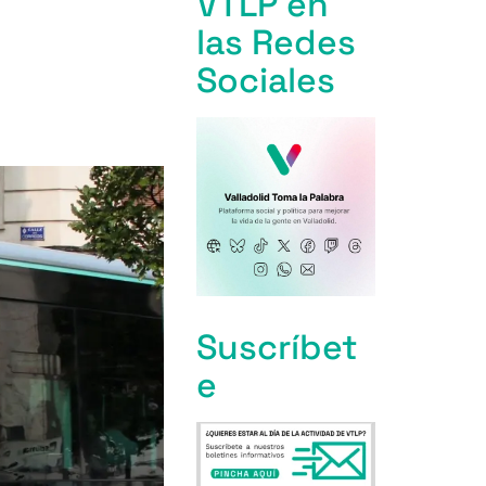
VTLP en
las Redes
Sociales
Suscríbet
e