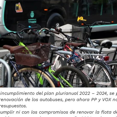
incumplimiento del plan plurianual 2022 – 2024, se
 renovación de los autobuses, pero ahora PP y VOX 
resupuestos.
umplir ni con los compromisos de renovar la flota 