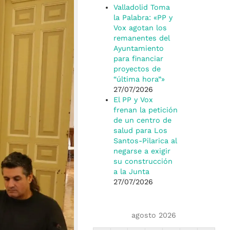
Valladolid Toma
la Palabra: «PP y
Vox agotan los
remanentes del
Ayuntamiento
para financiar
proyectos de
“última hora”»
27/07/2026
El PP y Vox
frenan la petición
de un centro de
salud para Los
Santos-Pilarica al
negarse a exigir
su construcción
a la Junta
27/07/2026
agosto 2026