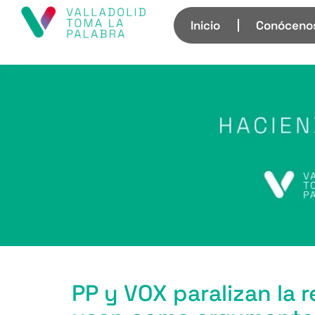
Inicio
Conóceno
PP y VOX paralizan la 