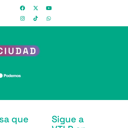
asa que
Sigue a