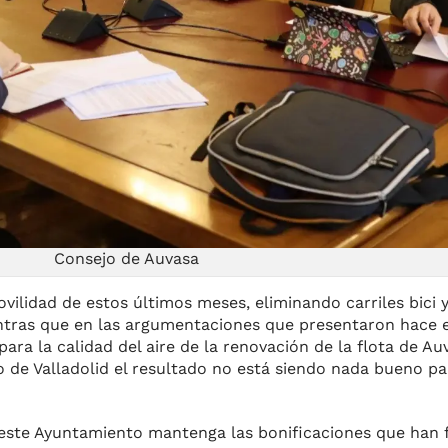
Consejo de Auvasa
vilidad de estos últimos meses, eliminando carriles bici 
entras que en las argumentaciones que presentaron hace
para la calidad del aire de la renovación de la flota de A
de Valladolid el resultado no está siendo nada bueno par
este Ayuntamiento mantenga las bonificaciones que han f