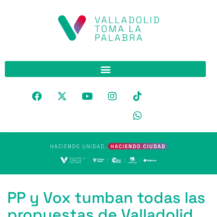
PP y Vox tumban todas las
propuestas de Valladolid