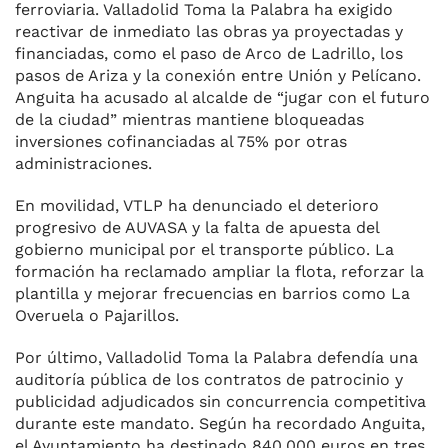
ferroviaria. Valladolid Toma la Palabra ha exigido
reactivar de inmediato las obras ya proyectadas y
financiadas, como el paso de Arco de Ladrillo, los
pasos de Ariza y la conexión entre Unión y Pelícano.
Anguita ha acusado al alcalde de “jugar con el futuro
de la ciudad” mientras mantiene bloqueadas
inversiones cofinanciadas al 75% por otras
administraciones.
En movilidad, VTLP ha denunciado el deterioro
progresivo de AUVASA y la falta de apuesta del
gobierno municipal por el transporte público. La
formación ha reclamado ampliar la flota, reforzar la
plantilla y mejorar frecuencias en barrios como La
Overuela o Pajarillos.
Por último, Valladolid Toma la Palabra defendía una
auditoría pública de los contratos de patrocinio y
publicidad adjudicados sin concurrencia competitiva
durante este mandato. Según ha recordado Anguita,
el Ayuntamiento ha destinado 840.000 euros en tres