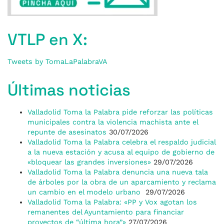
VTLP en X:
Tweets by TomaLaPalabraVA
Últimas noticias
Valladolid Toma la Palabra pide reforzar las políticas
municipales contra la violencia machista ante el
repunte de asesinatos
30/07/2026
Valladolid Toma la Palabra celebra el respaldo judicial
a la nueva estación y acusa al equipo de gobierno de
«bloquear las grandes inversiones»
29/07/2026
Valladolid Toma la Palabra denuncia una nueva tala
de árboles por la obra de un aparcamiento y reclama
un cambio en el modelo urbano
29/07/2026
Valladolid Toma la Palabra: «PP y Vox agotan los
remanentes del Ayuntamiento para financiar
proyectos de “última hora”»
27/07/2026