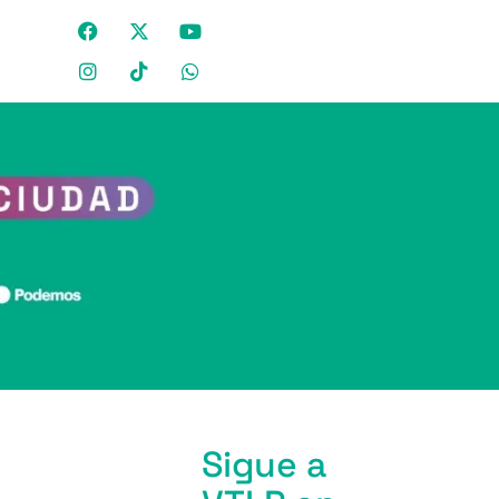
Sigue a