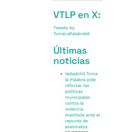
VTLP en X:
Tweets by
TomaLaPalabraVA
Últimas
noticias
Valladolid Toma
la Palabra pide
reforzar las
políticas
municipales
contra la
violencia
machista ante el
repunte de
asesinatos