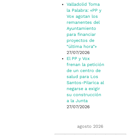
Valladolid Toma
la Palabra: «PP y
Vox agotan los
remanentes del
Ayuntamiento
para financiar
proyectos de
“última hora”»
27/07/2026
El PP y Vox
frenan la petición
de un centro de
salud para Los
Santos-Pilarica al
negarse a exigir
su construcción
a la Junta
27/07/2026
agosto 2026