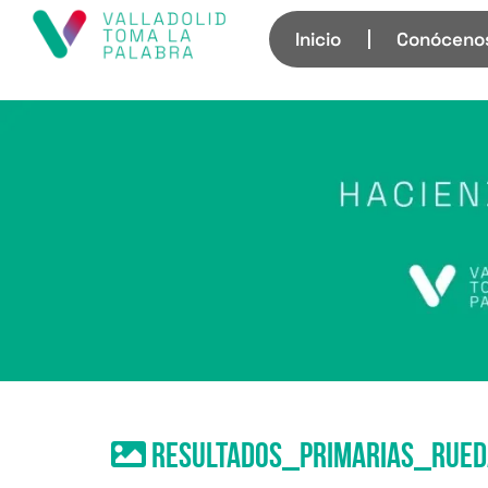
Inicio
Conóceno
Resultados_primarias_rue