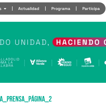
s
Actualidad
Programa
Participa
da_prensa_Página_2