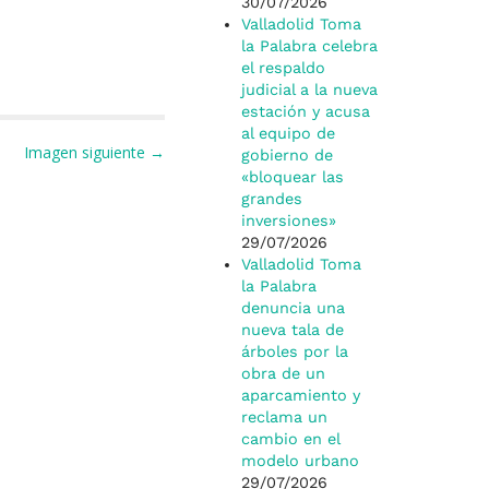
30/07/2026
Valladolid Toma
la Palabra celebra
el respaldo
judicial a la nueva
estación y acusa
al equipo de
Imagen siguiente →
gobierno de
«bloquear las
grandes
inversiones»
29/07/2026
Valladolid Toma
la Palabra
denuncia una
nueva tala de
árboles por la
obra de un
aparcamiento y
reclama un
cambio en el
modelo urbano
29/07/2026