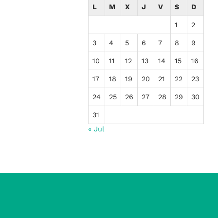
L
M
X
J
V
S
D
1
2
3
4
5
6
7
8
9
10
11
12
13
14
15
16
17
18
19
20
21
22
23
24
25
26
27
28
29
30
31
« Jul