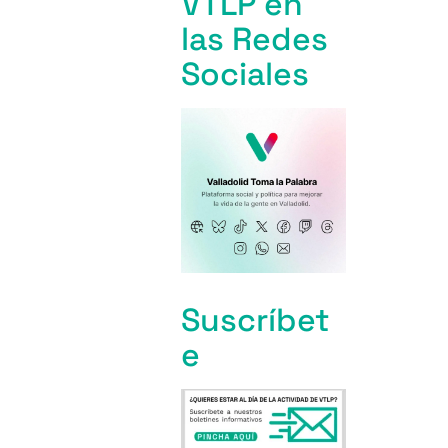
VTLP en
las Redes
Sociales
Suscríbet
e