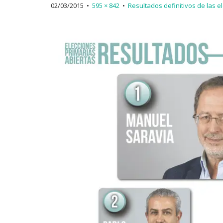
02/03/2015
•
595 × 842
•
Resultados definitivos de las e