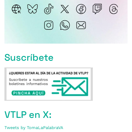
Suscríbete
VTLP en X:
Tweets by TomaLaPalabraVA