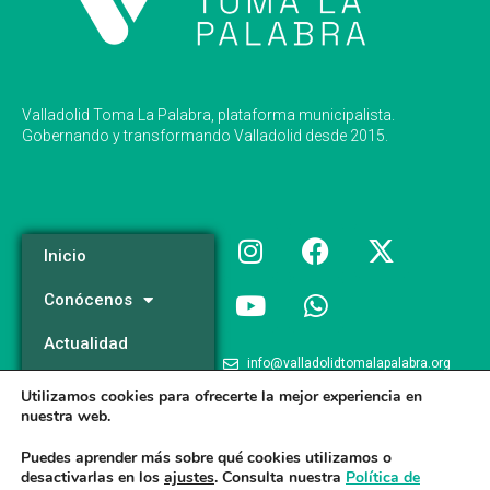
Valladolid Toma La Palabra, plataforma municipalista.
Gobernando y transformando Valladolid desde 2015.
Inicio
Conócenos
Actualidad
info@valladolidtomalapalabra.org
Programa
Utilizamos cookies para ofrecerte la mejor experiencia en
+34 983 426 124
nuestra web.
Participa
+34 681 981 537
Puedes aprender más sobre qué cookies utilizamos o
desactivarlas en los
ajustes
. Consulta nuestra
Política de