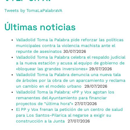
Tweets by TomaLaPalabraVA
Últimas noticias
Valladolid Toma la Palabra pide reforzar las políticas
municipales contra la violencia machista ante el
repunte de asesinatos
30/07/2026
Valladolid Toma la Palabra celebra el respaldo judicial
a la nueva estación y acusa al equipo de gobierno de
«bloquear las grandes inversiones»
29/07/2026
Valladolid Toma la Palabra denuncia una nueva tala
de árboles por la obra de un aparcamiento y reclama
un cambio en el modelo urbano
29/07/2026
Valladolid Toma la Palabra: «PP y Vox agotan los
remanentes del Ayuntamiento para financiar
proyectos de “última hora”»
27/07/2026
El PP y Vox frenan la petición de un centro de salud
para Los Santos-Pilarica al negarse a exigir su
construcción a la Junta
27/07/2026