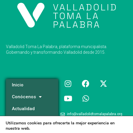
Valladolid Toma La Palabra, plataforma municipalista.
Gobernando y transformando Valladolid desde 2015.
Inicio
Conócenos
Actualidad
info@valladolidtomalapalabra.org
Programa
Utilizamos cookies para ofrecerte la mejor experiencia en
+34 983 426 124
nuestra web.
Participa