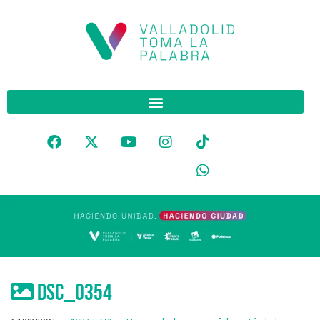
DSC_0354