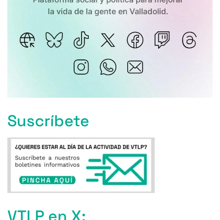
Suscríbete
VTLP en X: