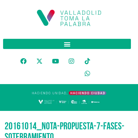
20161014_nota-propuesta-7-fases-
soterramiento