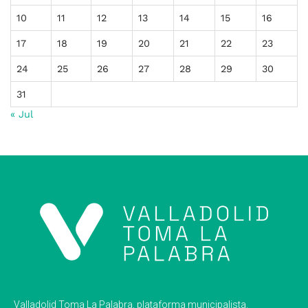
10
11
12
13
14
15
16
17
18
19
20
21
22
23
24
25
26
27
28
29
30
31
« Jul
Valladolid Toma La Palabra, plataforma municipalista.