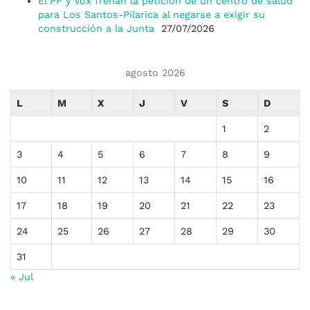
El PP y Vox frenan la petición de un centro de salud
para Los Santos-Pilarica al negarse a exigir su
construcción a la Junta
27/07/2026
agosto 2026
L
M
X
J
V
S
D
1
2
3
4
5
6
7
8
9
10
11
12
13
14
15
16
17
18
19
20
21
22
23
24
25
26
27
28
29
30
31
« Jul