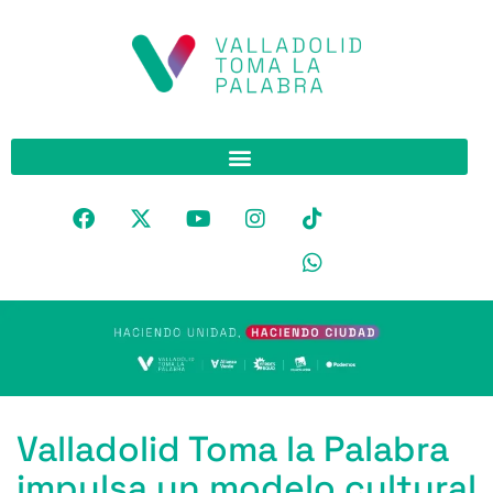
Valladolid Toma la Palabra
impulsa un modelo cultural