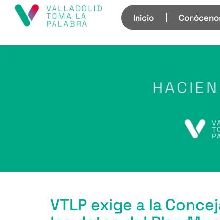
Inicio
Conóceno
VTLP exige a la Conce