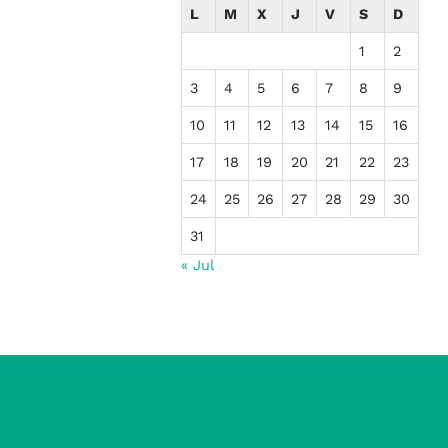
L
M
X
J
V
S
D
1
2
3
4
5
6
7
8
9
10
11
12
13
14
15
16
17
18
19
20
21
22
23
24
25
26
27
28
29
30
31
« Jul