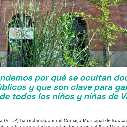
endemos por qué se ocultan d
blicos y que son clave para gar
de todos los niños y niñas de V
bra (VTLP) ha reclamado en el Consejo Municipal de Educa
anía y a la comunidad educativa los datos del Plan Municip