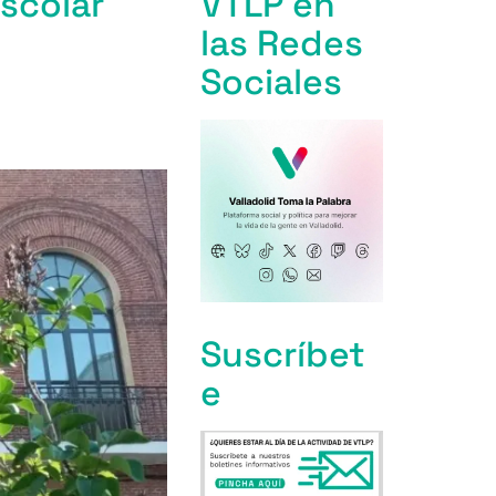
Escolar
VTLP en
las Redes
Sociales
Suscríbet
e