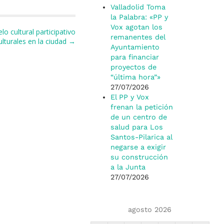
Valladolid Toma
la Palabra: «PP y
Vox agotan los
o cultural participativo
remanentes del
ulturales en la ciudad →
Ayuntamiento
para financiar
proyectos de
“última hora”»
27/07/2026
El PP y Vox
frenan la petición
de un centro de
salud para Los
Santos-Pilarica al
negarse a exigir
su construcción
a la Junta
27/07/2026
agosto 2026