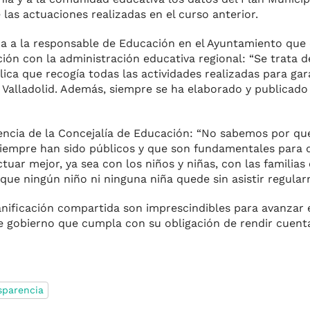
as actuaciones realizadas en el curso anterior.
da a la responsable de Educación en el Ayuntamiento que 
ión con la administración educativa regional: “Se trata d
a que recogía todas las actividades realizadas para gar
e Valladolid. Además, siempre se ha elaborado y publicado
encia de la Concejalía de Educación: “No sabemos por qué
iempre han sido públicos y que son fundamentales para 
r mejor, ya sea con los niños y niñas, con las familias 
ue ningún niño ni ninguna niña quede sin asistir regularm
anificación compartida son imprescindibles para avanzar 
e gobierno que cumpla con su obligación de rendir cuenta
sparencia
m