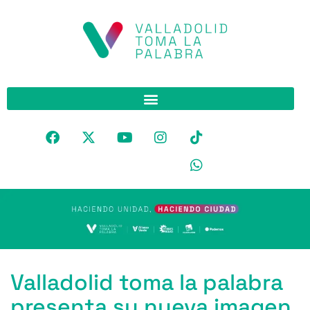
Valladolid toma la palabra
presenta su nueva imagen,