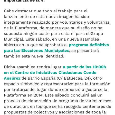
importancia de la V
.
Cabe destacar que todo el trabajo para el
lanzamiento de esta nueva imagen ha sido
íntegramente realizado por voluntarios y voluntarias
de la Plataforma, de manera que su diseño no ha
supuesto ningún coste para esta ni para el Grupo
Municipal. Este sábado, en una nueva asamblea
abierta en la que se aprobará el
programa definitivo
para las Elecciones Municipales
, se presentará
también esta nueva identidad.
Dicha asamblea tendrá lugar
a partir de las 10:00h
en el Centro de Iniciativas Ciudadanas Conde
Ansúrez
de Barrio España (C/ Batuecas, 24), otro
espacio simbólico y representativo para la formación
por tratarse del lugar donde comenzó a gestarse la
Plataforma en 2014. Este sábado concluirá así un
proceso de elaboración de programa de varios meses
de duración, en los que se ha recogido centenares de
propuestas de colectivos y asociaciones de toda la