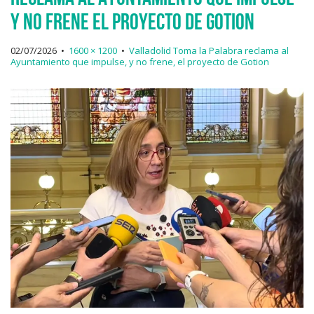
y no frene el proyecto de Gotion
02/07/2026
•
1600 × 1200
•
Valladolid Toma la Palabra reclama al
Ayuntamiento que impulse, y no frene, el proyecto de Gotion