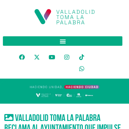
Valladolid Toma la Palabra
reclama al Ayuntamiento que impulse