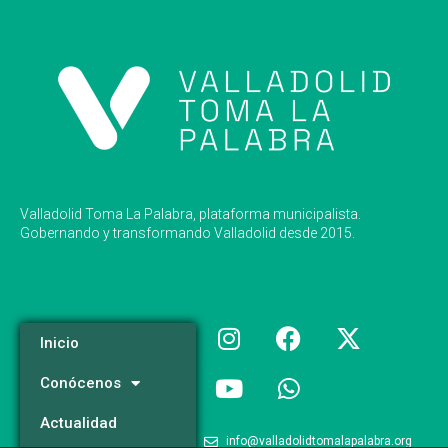
Valladolid Toma La Palabra, plataforma municipalista.
Gobernando y transformando Valladolid desde 2015.
Inicio
Conócenos
Actualidad
info@valladolidtomalapalabra.org