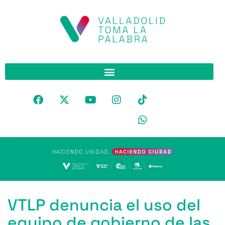
VTLP denuncia el uso del
equipo de gobierno de las