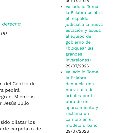
30/07/2026
Valladolid Toma
la Palabra celebra
el respaldo
a derecha
judicial a la nueva
estación y acusa
:00
al equipo de
gobierno de
«bloquear las
grandes
inversiones»
29/07/2026
Valladolid Toma
la Palabra
ón del Centro de
denuncia una
ra pedirá
nueva tala de
árboles por la
egran. Mientras
obra de un
r Jesús Julio
aparcamiento y
reclama un
cambio en el
sido dilatar los
modelo urbano
darle carpetazo de
29/07/2026