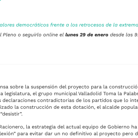
valores democráticos frente a los retrocesos de la extrem
 Pleno o seguirlo online el
lunes 29 de enero
desde las 9
rensa sobre la suspensión del proyecto para la construcci
legislatura, el grupo municipal Valladolid Toma la Palab
 declaraciones contradictorias de los partidos que lo int
ado la construcción de esta dotación, el alcalde popula
desistir”.
cionero, la estrategia del actual equipo de Gobierno ha 
exión” para evitar dar un no definitivo al proyecto pero 