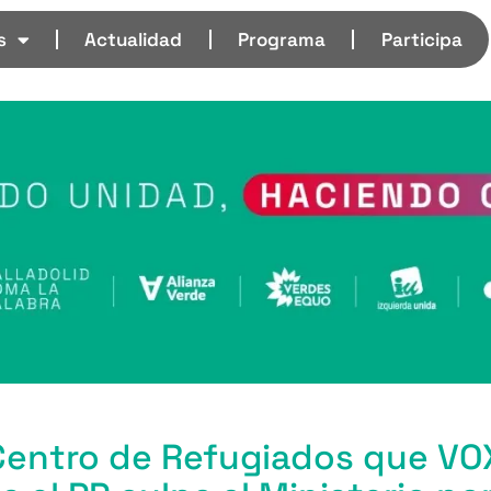
s
Actualidad
Programa
Participa
Centro de Refugiados que VO