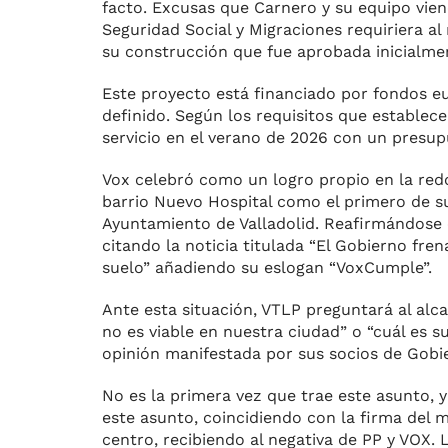
facto. Excusas que Carnero y su equipo vien
Seguridad Social y Migraciones requiriera al
su construcción que fue aprobada inicialmen
Este proyecto está financiado por fondos eu
definido. Según los requisitos que establece
servicio en el verano de 2026 con un presupu
Vox celebró como un logro propio en la redo 
barrio Nuevo Hospital como el primero de s
Ayuntamiento de Valladolid. Reafirmándose 
citando la noticia titulada “El Gobierno fren
suelo” añadiendo su eslogan “VoxCumple”.
Ante esta situación, VTLP preguntará al alc
no es viable en nuestra ciudad” o “cuál es su
opinión manifestada por sus socios de Gob
No es la primera vez que trae este asunto, 
este asunto, coincidiendo con la firma del m
centro, recibiendo al negativa de PP y VOX.