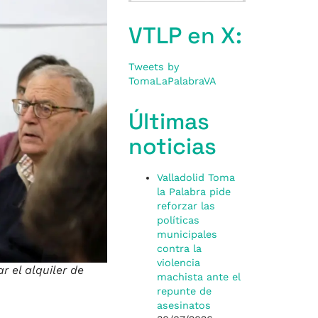
VTLP en X:
Tweets by
TomaLaPalabraVA
Últimas
noticias
Valladolid Toma
la Palabra pide
reforzar las
políticas
municipales
contra la
violencia
 el alquiler de
machista ante el
repunte de
asesinatos