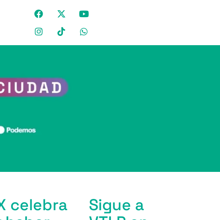
X celebra
Sigue a