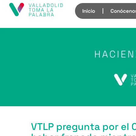
Inicio
Conóceno
VTLP pregunta por el 