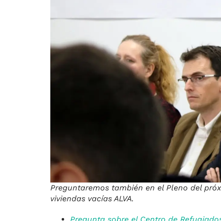
Preguntaremos también en el Pleno del próxi
viviendas vacías ALVA.
Pregunta sobre el Centro de Refugiado