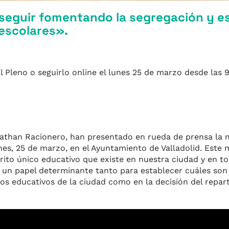
seguir fomentando la segregación y e
 escolares».
 Pleno o seguirlo online el lunes 25 de marzo desde las 9
nathan Racionero, han presentado en rueda de prensa la 
unes, 25 de marzo, en el Ayuntamiento de Valladolid. Est
strito único educativo que existe en nuestra ciudad y en 
n papel determinante tanto para establecer cuáles son l
s educativos de la ciudad como en la decisión del repart