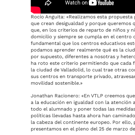
Rocío Anguita: «Realizamos esta propuesta p
que crean desigualdad y porque queremos q
que, en los criterios de reparto de niños y n
domicilio y siempre se cumpla en el centro 
fundamental que los centros educativos estén
podamos aprender realmente qué es la ciuda
por supuesto, diferentes a nosotras y hete
ha roto este criterio permitiendo que cada f
la ciudad de Valladolid, lo cual trae otras
sus centros en transporte privado, atravesa
movilidad sostenible.»
Jonathan Racionero: «En VTLP creemos que l
a la educación en igualdad con la atención
todo el alumnado y poner todas las medidas 
políticas llevadas hasta ahora han caminad
la cabeza del continente europeo. Por ello,
presentamos en el pleno del 25 de marzo de