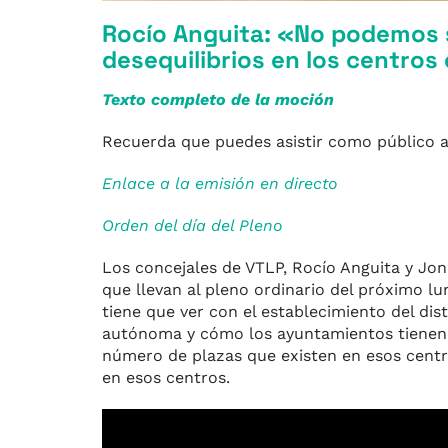
Rocío Anguita: «No podemos 
desequilibrios en los centros
Texto completo de la moció
n
Recuerda que puedes asistir como público al
Enlace a la emisión en directo
Orden del día del Pleno
Los concejales de VTLP, Rocío Anguita y Jo
que llevan al pleno ordinario del próximo l
tiene que ver con el establecimiento del di
autónoma y cómo los ayuntamientos tienen u
número de plazas que existen en esos centro
en esos centros.