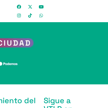
miento del
Sigue a