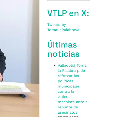
VTLP en X:
Tweets by
TomaLaPalabraVA
Últimas
noticias
Valladolid Toma
la Palabra pide
reforzar las
políticas
municipales
contra la
violencia
machista ante el
repunte de
asesinatos