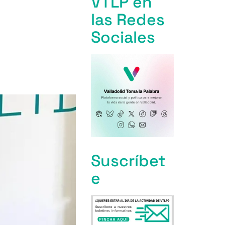
VTLP en
las Redes
Sociales
Suscríbet
e