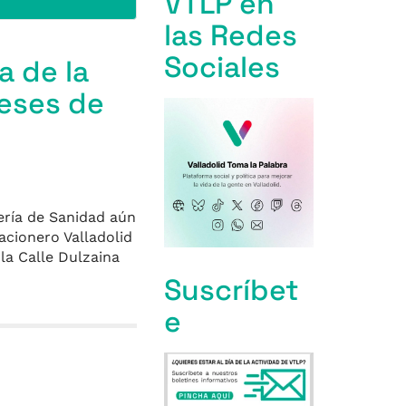
VTLP en
las Redes
Sociales
a de la
meses de
jería de Sanidad aún
acionero Valladolid
la Calle Dulzaina
Suscríbet
e