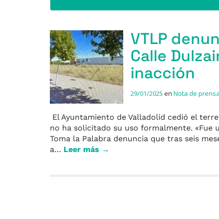
VTLP denunc
Calle Dulzai
inacción
29/01/2025
en
Nota de prens
El Ayuntamiento de Valladolid cedió el terr
no ha solicitado su uso formalmente. «Fue un
Toma la Palabra denuncia que tras seis meses
a…
Leer más →