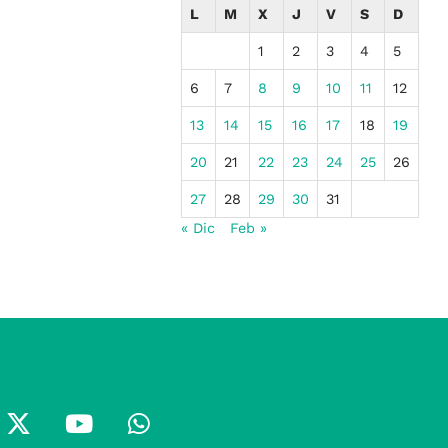
L
M
X
J
V
S
D
1
2
3
4
5
6
7
8
9
10
11
12
13
14
15
16
17
18
19
20
21
22
23
24
25
26
27
28
29
30
31
« Dic
Feb »