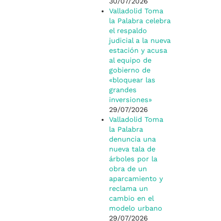
30/07/2026
Valladolid Toma
la Palabra celebra
el respaldo
judicial a la nueva
estación y acusa
al equipo de
gobierno de
«bloquear las
grandes
inversiones»
29/07/2026
Valladolid Toma
la Palabra
denuncia una
nueva tala de
árboles por la
obra de un
aparcamiento y
reclama un
cambio en el
modelo urbano
29/07/2026