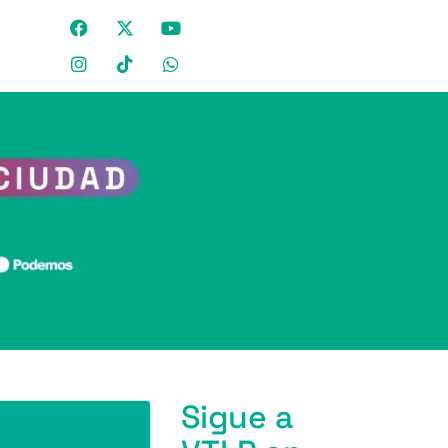
Sigue a