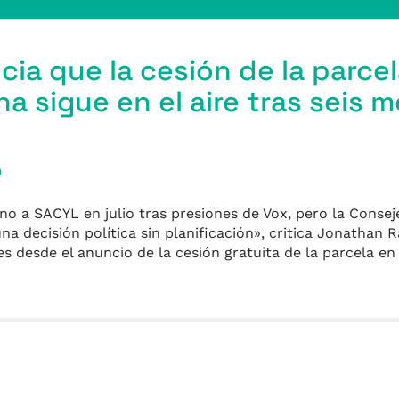
ia que la cesión de la parcel
na sigue en el aire tras seis 
a
eno a SACYL en julio tras presiones de Vox, pero la Conse
a decisión política sin planificación», critica Jonathan R
 desde el anuncio de la cesión gratuita de la parcela en 