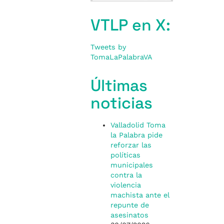
VTLP en X:
Tweets by
TomaLaPalabraVA
Últimas
noticias
Valladolid Toma
la Palabra pide
reforzar las
políticas
municipales
contra la
violencia
machista ante el
repunte de
asesinatos