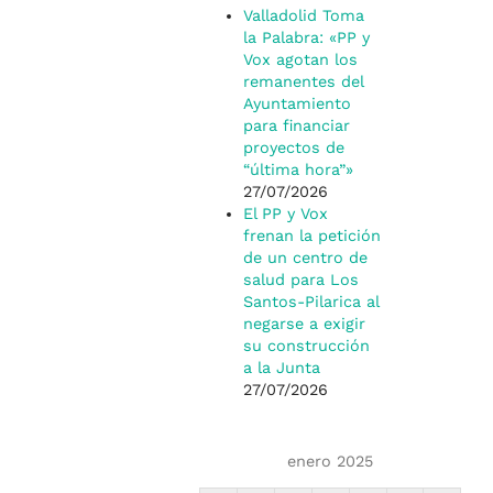
Valladolid Toma
la Palabra: «PP y
Vox agotan los
remanentes del
Ayuntamiento
para financiar
proyectos de
“última hora”»
27/07/2026
El PP y Vox
frenan la petición
de un centro de
salud para Los
Santos-Pilarica al
negarse a exigir
su construcción
a la Junta
27/07/2026
enero 2025