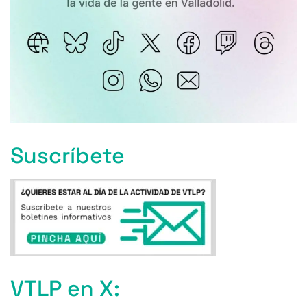
Suscríbete
VTLP en X: