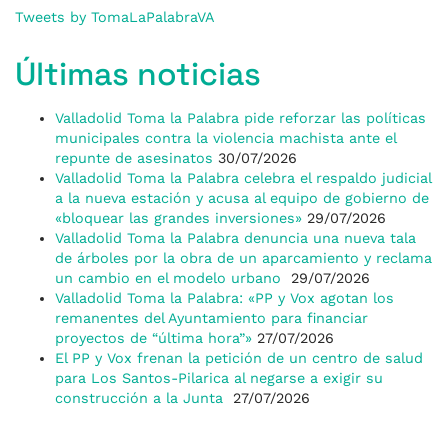
Tweets by TomaLaPalabraVA
Últimas noticias
Valladolid Toma la Palabra pide reforzar las políticas
municipales contra la violencia machista ante el
repunte de asesinatos
30/07/2026
Valladolid Toma la Palabra celebra el respaldo judicial
a la nueva estación y acusa al equipo de gobierno de
«bloquear las grandes inversiones»
29/07/2026
Valladolid Toma la Palabra denuncia una nueva tala
de árboles por la obra de un aparcamiento y reclama
un cambio en el modelo urbano
29/07/2026
Valladolid Toma la Palabra: «PP y Vox agotan los
remanentes del Ayuntamiento para financiar
proyectos de “última hora”»
27/07/2026
El PP y Vox frenan la petición de un centro de salud
para Los Santos-Pilarica al negarse a exigir su
construcción a la Junta
27/07/2026