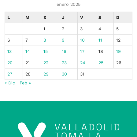
enero 2025
L
M
X
J
V
S
D
1
2
3
4
5
6
7
8
9
10
11
12
13
14
15
16
17
18
19
20
21
22
23
24
25
26
27
28
29
30
31
« Dic
Feb »