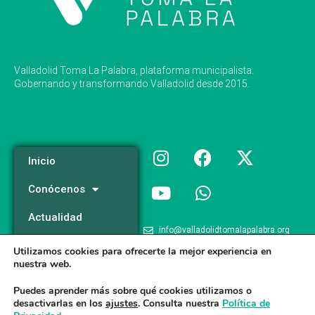
Valladolid Toma La Palabra, plataforma municipalista.
Gobernando y transformando Valladolid desde 2015.
Inicio
Conócenos
Actualidad
info@valladolidtomalapalabra.org
Programa
Utilizamos cookies para ofrecerte la mejor experiencia en
+34 983 426 124
nuestra web.
Participa
+34 681 981 537
Puedes aprender más sobre qué cookies utilizamos o
desactivarlas en los
ajustes
. Consulta nuestra
Política de