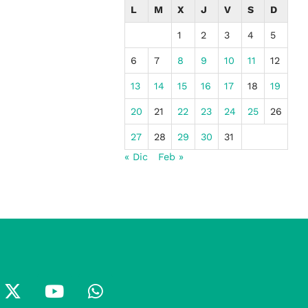
L
M
X
J
V
S
D
1
2
3
4
5
6
7
8
9
10
11
12
13
14
15
16
17
18
19
20
21
22
23
24
25
26
27
28
29
30
31
« Dic
Feb »