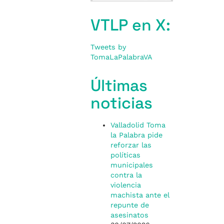
VTLP en X:
Tweets by
TomaLaPalabraVA
Últimas
noticias
Valladolid Toma
la Palabra pide
reforzar las
políticas
municipales
contra la
violencia
machista ante el
repunte de
asesinatos