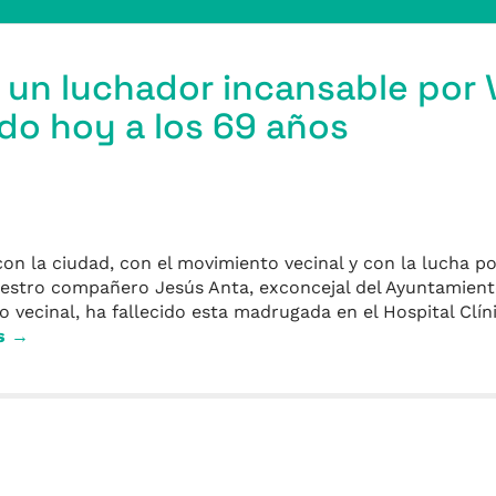
 un luchador incansable por V
do hoy a los 69 años
 la ciudad, con el movimiento vecinal y con la lucha por
Nuestro compañero Jesús Anta, exconcejal del Ayuntamiento
o vecinal, ha fallecido esta madrugada en el Hospital Clíni
s →