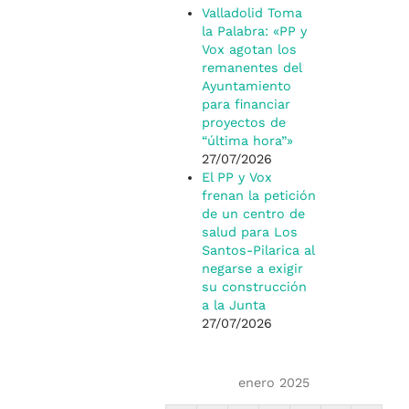
Valladolid Toma
la Palabra: «PP y
Vox agotan los
remanentes del
Ayuntamiento
para financiar
proyectos de
“última hora”»
27/07/2026
El PP y Vox
frenan la petición
de un centro de
salud para Los
Santos-Pilarica al
negarse a exigir
su construcción
a la Junta
27/07/2026
enero 2025