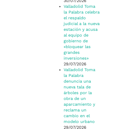
30/07/2026
Valladolid Toma
la Palabra celebra
el respaldo
judicial a la nueva
estación y acusa
al equipo de
gobierno de
«bloquear las
grandes
inversiones»
29/07/2026
Valladolid Toma
la Palabra
denuncia una
nueva tala de
árboles por la
obra de un
aparcamiento y
reclama un
cambio en el
modelo urbano
29/07/2026