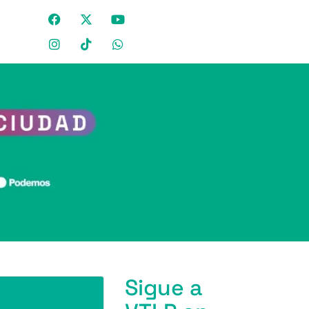
Sigue a