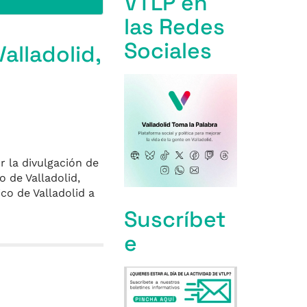
VTLP en
las Redes
Sociales
alladolid,
 la divulgación de
 de Valladolid,
co de Valladolid a
Suscríbet
e