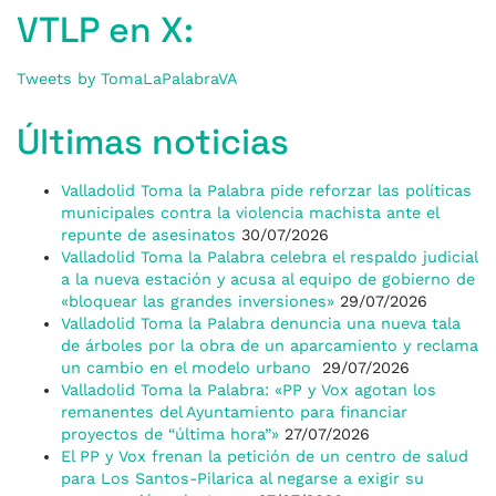
VTLP en X:
Tweets by TomaLaPalabraVA
Últimas noticias
Valladolid Toma la Palabra pide reforzar las políticas
municipales contra la violencia machista ante el
repunte de asesinatos
30/07/2026
Valladolid Toma la Palabra celebra el respaldo judicial
a la nueva estación y acusa al equipo de gobierno de
«bloquear las grandes inversiones»
29/07/2026
Valladolid Toma la Palabra denuncia una nueva tala
de árboles por la obra de un aparcamiento y reclama
un cambio en el modelo urbano
29/07/2026
Valladolid Toma la Palabra: «PP y Vox agotan los
remanentes del Ayuntamiento para financiar
proyectos de “última hora”»
27/07/2026
El PP y Vox frenan la petición de un centro de salud
para Los Santos-Pilarica al negarse a exigir su