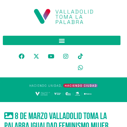
8 de marzo valladolid toma la
palabra igualdad feminismo mujer