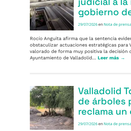
judicial a 
gobierno de
29/07/2026
en
Nota de prens
Rocío Anguita afirma que la sentencia evidenc
obstaculizar actuaciones estratégicas para 
valorado de forma muy positiva la decisión 
Ayuntamiento de Valladolid…
Leer más →
Valladolid 
de árboles 
reclama un
29/07/2026
en
Nota de prens