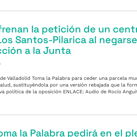
 frenan la petición de un cent
os Santos-Pilarica al negarse
ción a la Junta
a
e Valladolid Toma la Palabra para ceder una parcela munic
alud, sustituyéndola por una versión rebajada que la for
iva política de la oposición ENLACE: Audio de Rocío Angui
oma la Palabra pedirá en el p