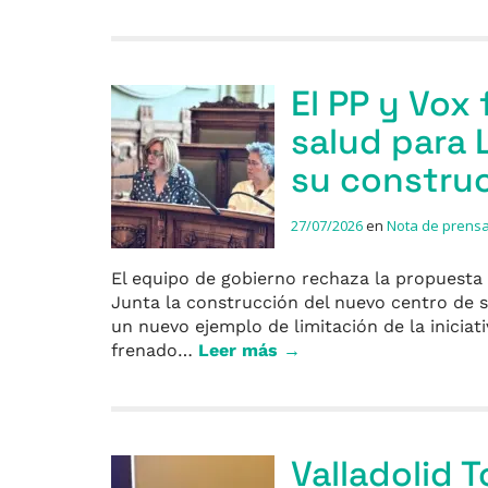
El PP y Vox
salud para L
su construc
27/07/2026
en
Nota de prens
El equipo de gobierno rechaza la propuesta d
Junta la construcción del nuevo centro de s
un nuevo ejemplo de limitación de la iniciat
frenado…
Leer más →
Valladolid T