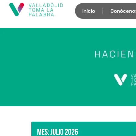
Inicio
Conóceno
Mes:
julio 2026