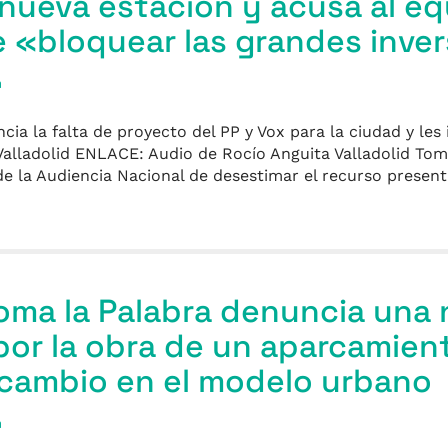
la nueva estación y acusa al e
 «bloquear las grandes inve
a
ia la falta de proyecto del PP y Vox para la ciudad y les 
Valladolid ENLACE: Audio de Rocío Anguita Valladolid Tom
de la Audiencia Nacional de desestimar el recurso present
Toma la Palabra denuncia una 
por la obra de un aparcamien
 cambio en el modelo urbano
a