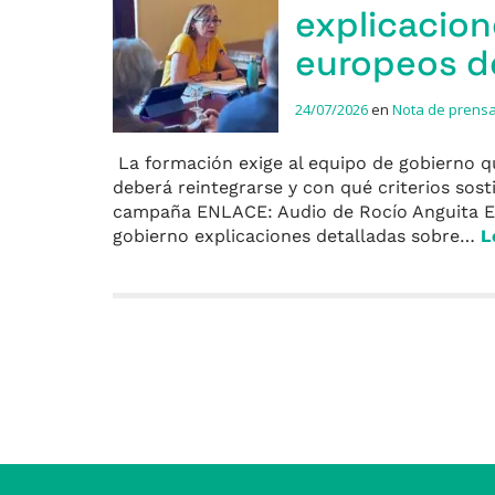
explicacion
europeos de
24/07/2026
en
Nota de prens
La formación exige al equipo de gobierno q
deberá reintegrarse y con qué criterios sos
campaña ENLACE: Audio de Rocío Anguita El 
gobierno explicaciones detalladas sobre…
L
Entradas anteriores