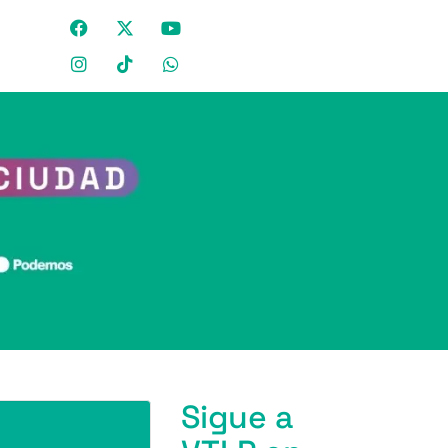
Sigue a