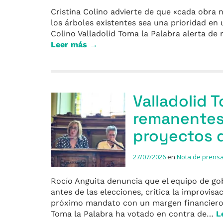
Cristina Colino advierte de que «cada obra 
los árboles existentes sea una prioridad en
Colino Valladolid Toma la Palabra alerta de
Leer más →
Valladolid 
remanentes 
proyectos d
27/07/2026
en
Nota de prens
Rocío Anguita denuncia que el equipo de gobi
antes de las elecciones, critica la improvis
próximo mandato con un margen financiero 
Toma la Palabra ha votado en contra de…
L