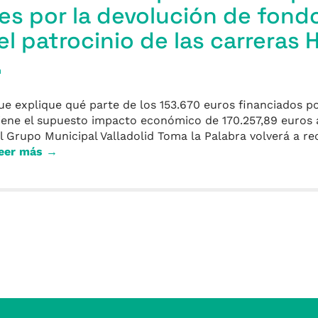
es por la devolución de fond
l patrocinio de las carreras H
a
ue explique qué parte de los 153.670 euros financiados p
tiene el supuesto impacto económico de 170.257,89 euros a
Grupo Municipal Valladolid Toma la Palabra volverá a re
eer más →