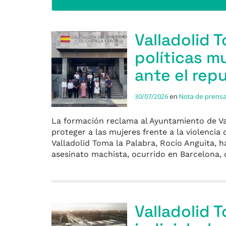
Valladolid T
políticas m
ante el rep
30/07/2026
en
Nota de prens
La formación reclama al Ayuntamiento de V
proteger a las mujeres frente a la violenci
Valladolid Toma la Palabra, Rocío Anguita, 
asesinato machista, ocurrido en Barcelona
Valladolid 