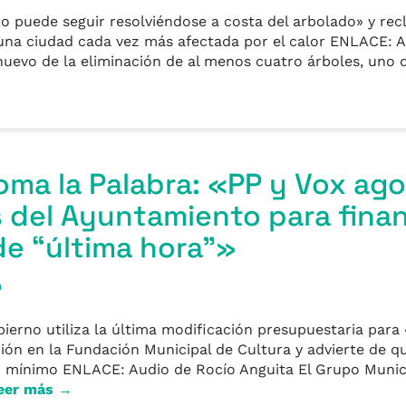
no puede seguir resolviéndose a costa del arbolado» y re
 una ciudad cada vez más afectada por el calor ENLACE: A
 nuevo de la eliminación de al menos cuatro árboles, uno 
Toma la Palabra: «PP y Vox ago
del Ayuntamiento para finan
e “última hora”»
a
erno utiliza la última modificación presupuestaria para 
ación en la Fundación Municipal de Cultura y advierte de qu
mínimo ENLACE: Audio de Rocío Anguita El Grupo Municip
eer más →