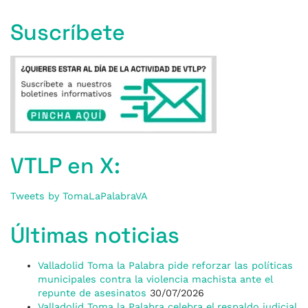
Suscríbete
VTLP en X:
Tweets by TomaLaPalabraVA
Últimas noticias
Valladolid Toma la Palabra pide reforzar las políticas
municipales contra la violencia machista ante el
repunte de asesinatos
30/07/2026
Valladolid Toma la Palabra celebra el respaldo judicial