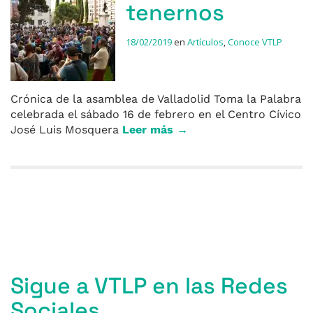
tenernos
18/02/2019
en
Artículos
,
Conoce VTLP
Crónica de la asamblea de Valladolid Toma la Palabra
celebrada el sábado 16 de febrero en el Centro Cívico
José Luis Mosquera
Leer más →
Entradas anteriores
Entradas siguientes
Sigue a VTLP en las Redes
Sociales