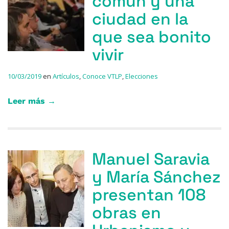
común y una
ciudad en la
que sea bonito
vivir
10/03/2019
en
Artículos
,
Conoce VTLP
,
Elecciones
Leer más →
Manuel Saravia
y María Sánchez
presentan 108
obras en