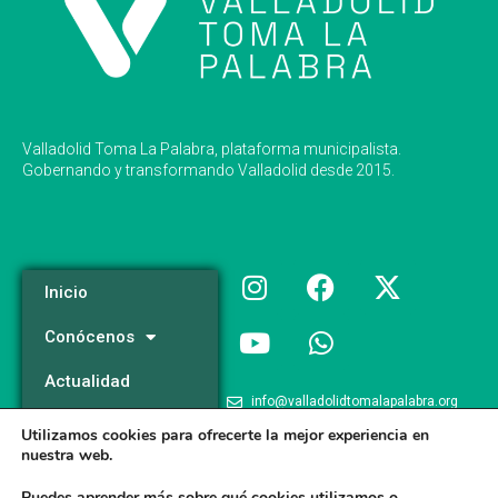
Valladolid Toma La Palabra, plataforma municipalista.
Gobernando y transformando Valladolid desde 2015.
Inicio
Conócenos
Actualidad
info@valladolidtomalapalabra.org
Programa
Utilizamos cookies para ofrecerte la mejor experiencia en
+34 983 426 124
nuestra web.
Participa
+34 681 981 537
Puedes aprender más sobre qué cookies utilizamos o