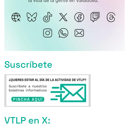
Suscríbete
VTLP en X: