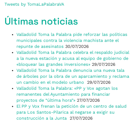
Tweets by TomaLaPalabraVA
Últimas noticias
Valladolid Toma la Palabra pide reforzar las políticas
municipales contra la violencia machista ante el
repunte de asesinatos
30/07/2026
Valladolid Toma la Palabra celebra el respaldo judicial
a la nueva estación y acusa al equipo de gobierno de
«bloquear las grandes inversiones»
29/07/2026
Valladolid Toma la Palabra denuncia una nueva tala
de árboles por la obra de un aparcamiento y reclama
un cambio en el modelo urbano
29/07/2026
Valladolid Toma la Palabra: «PP y Vox agotan los
remanentes del Ayuntamiento para financiar
proyectos de “última hora”»
27/07/2026
El PP y Vox frenan la petición de un centro de salud
para Los Santos-Pilarica al negarse a exigir su
construcción a la Junta
27/07/2026