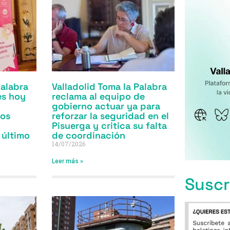
Palabra
Valladolid Toma la Palabra
es hoy
reclama al equipo de
s
gobierno actuar ya para
los
reforzar la seguridad en el
Pisuerga y critica su falta
 último
de coordinación
14/07/2026
Leer más »
Suscr