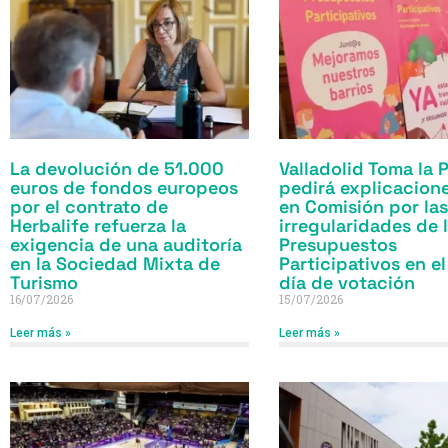
La devolución de 51.000
Valladolid Toma la 
euros de fondos europeos
pedirá explicacion
por el contrato de
en Comisión por la
Herbalife refuerza la
irregularidades de 
exigencia de una auditoría
Presupuestos
en la Sociedad Mixta de
Participativos en el
Turismo
día de votación
16/07/2026
15/07/2026
Leer más »
Leer más »