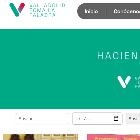
Inicio
Conóceno