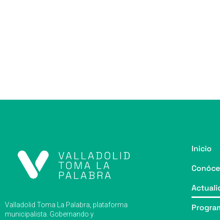
Inicio
Conóce
Actuali
Valladolid Toma La Palabra, plataforma
Progra
municipalista. Gobernando y