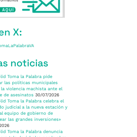
en X:
omaLaPalabraVA
as noticias
olid Toma la Palabra pide
ar las políticas municipales
 la violencia machista ante el
e de asesinatos
30/07/2026
olid Toma la Palabra celebra el
do judicial a la nueva estación y
al equipo de gobierno de
ear las grandes inversiones»
2026
olid Toma la Palabra denuncia