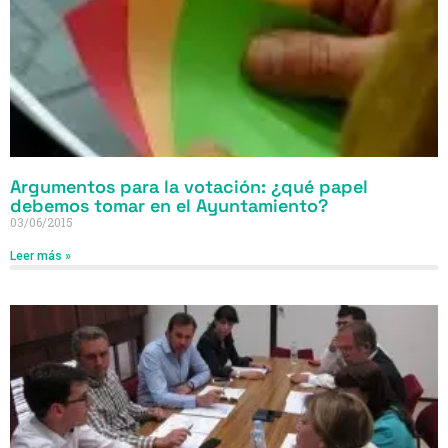
Argumentos para la votación: ¿qué papel
debemos tomar en el Ayuntamiento?
03/06/2015
Leer más »