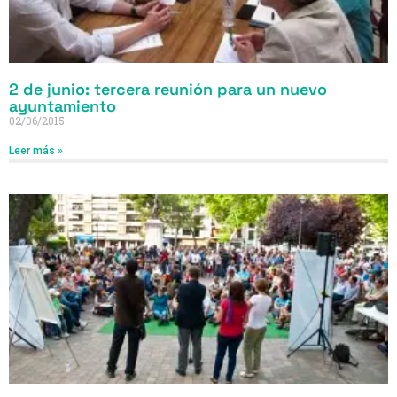
2 de junio: tercera reunión para un nuevo
ayuntamiento
02/06/2015
Leer más »