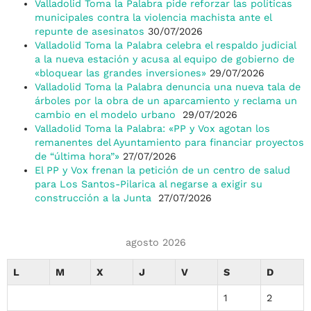
Valladolid Toma la Palabra pide reforzar las políticas
municipales contra la violencia machista ante el
repunte de asesinatos
30/07/2026
Valladolid Toma la Palabra celebra el respaldo judicial
a la nueva estación y acusa al equipo de gobierno de
«bloquear las grandes inversiones»
29/07/2026
Valladolid Toma la Palabra denuncia una nueva tala de
árboles por la obra de un aparcamiento y reclama un
cambio en el modelo urbano
29/07/2026
Valladolid Toma la Palabra: «PP y Vox agotan los
remanentes del Ayuntamiento para financiar proyectos
de “última hora”»
27/07/2026
El PP y Vox frenan la petición de un centro de salud
para Los Santos-Pilarica al negarse a exigir su
construcción a la Junta
27/07/2026
agosto 2026
L
M
X
J
V
S
D
1
2