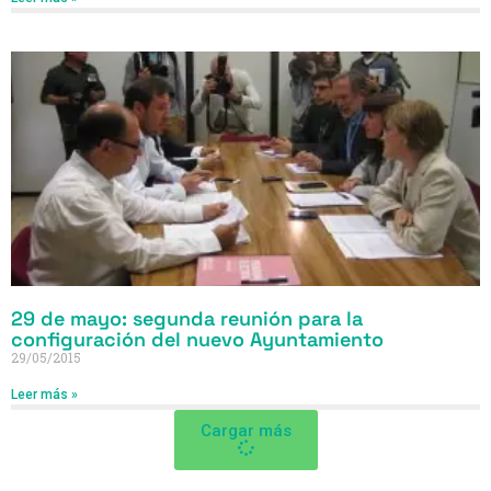
29 de mayo: segunda reunión para la
configuración del nuevo Ayuntamiento
29/05/2015
Leer más »
Cargar más