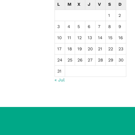
L
M
X
J
V
S
D
1
2
3
4
5
6
7
8
9
10
11
12
13
14
15
16
17
18
19
20
21
22
23
24
25
26
27
28
29
30
31
« Jul