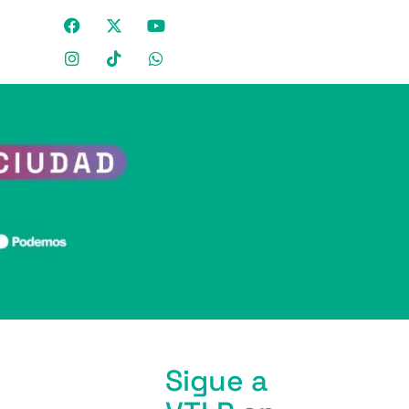
Sigue a