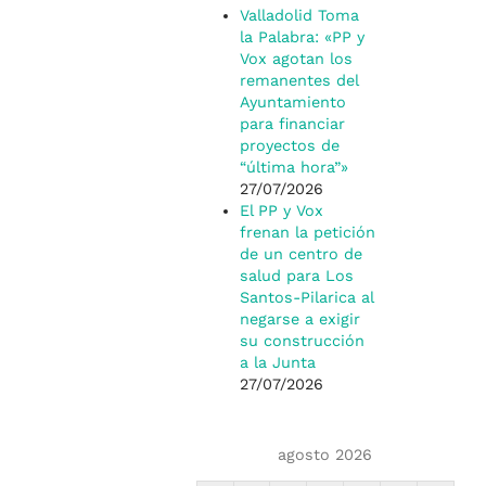
Valladolid Toma
la Palabra: «PP y
Vox agotan los
remanentes del
Ayuntamiento
para financiar
proyectos de
“última hora”»
27/07/2026
El PP y Vox
frenan la petición
de un centro de
salud para Los
Santos-Pilarica al
negarse a exigir
su construcción
a la Junta
27/07/2026
agosto 2026