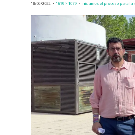
18/05/2022
•
1619 × 1079
•
Iniciamos el proceso para la 