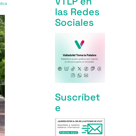
VTLP en
lica
las Redes
Sociales
Suscríbet
e