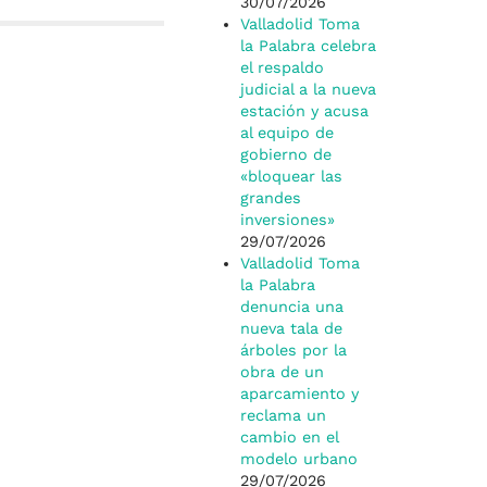
p
r
30/07/2026
Valladolid Toma
la Palabra celebra
el respaldo
judicial a la nueva
estación y acusa
al equipo de
gobierno de
«bloquear las
grandes
inversiones»
29/07/2026
Valladolid Toma
la Palabra
denuncia una
nueva tala de
árboles por la
obra de un
aparcamiento y
reclama un
cambio en el
modelo urbano
29/07/2026