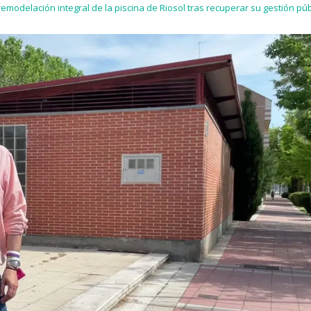
remodelación integral de la piscina de Riosol tras recuperar su gestión púb