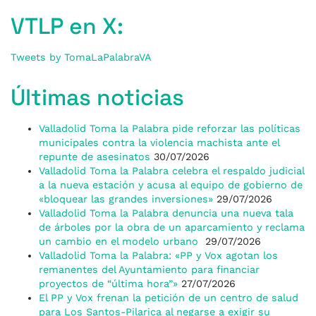
VTLP en X:
Tweets by TomaLaPalabraVA
Últimas noticias
Valladolid Toma la Palabra pide reforzar las políticas
municipales contra la violencia machista ante el
repunte de asesinatos
30/07/2026
Valladolid Toma la Palabra celebra el respaldo judicial
a la nueva estación y acusa al equipo de gobierno de
«bloquear las grandes inversiones»
29/07/2026
Valladolid Toma la Palabra denuncia una nueva tala
de árboles por la obra de un aparcamiento y reclama
un cambio en el modelo urbano
29/07/2026
Valladolid Toma la Palabra: «PP y Vox agotan los
remanentes del Ayuntamiento para financiar
proyectos de “última hora”»
27/07/2026
El PP y Vox frenan la petición de un centro de salud
para Los Santos-Pilarica al negarse a exigir su