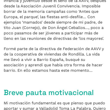
infancia y juventud desde el seno de la AAVV, después
desde la Asociación Juvenil Convivencia. Imposible
borrar de la memoria campañas como ‘Antes que
Europa, el parque’, las fiestas anti-desfile… Con
ejemplos ‘mamados’ desde siempre de mi padre, de
tito Juan (Cornejo), de Don Ángel Ceballos…, poco a
poco pasamos de ser jóvenes a participar más de
lleno en las reuniones de directivas de ‘los mayores’.
Formé parte de la directiva de Federación de AAVV y
de la cooperativa de viviendas de Rondilla. La vida
me llevó a vivir a Barrio España, busqué su
asociación y aprendí que había otra forma de hacer
barrio. En ello estamos hasta este momento…
Breve pauta motivacional
Mi motivación fundamental es que pienso que puedo
aportar y sumar a Valladolid Toma La Palabra. Quiero