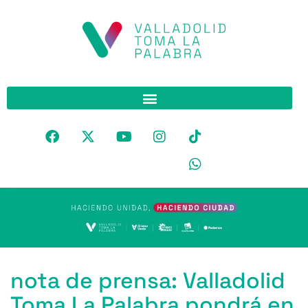
nota de prensa: Valladolid
Toma La Palabra pondrá en