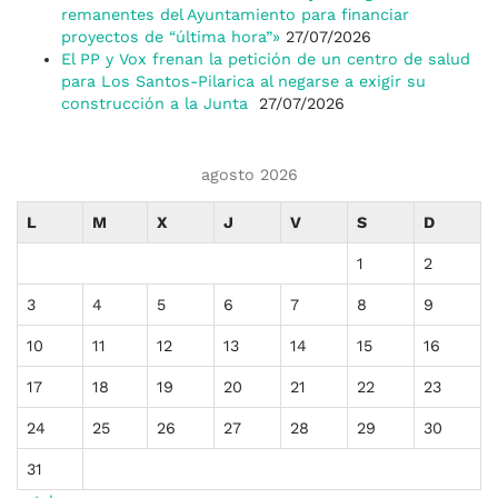
remanentes del Ayuntamiento para financiar
proyectos de “última hora”»
27/07/2026
El PP y Vox frenan la petición de un centro de salud
para Los Santos-Pilarica al negarse a exigir su
construcción a la Junta
27/07/2026
agosto 2026
L
M
X
J
V
S
D
1
2
3
4
5
6
7
8
9
10
11
12
13
14
15
16
17
18
19
20
21
22
23
24
25
26
27
28
29
30
31